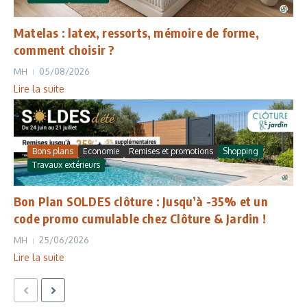
Matelas : latex, ressorts, mémoire de forme,
comment choisir ?
MH
05/08/2026
Lire la suite
Bons plans
Economie
Remises et promotions
Shopping
Travaux extérieurs
Bon Plan SOLDES clôture : Jusqu’à -35% et un
code promo cumulable chez Clôture & Jardin !
MH
25/06/2026
Lire la suite