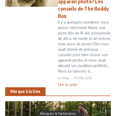
appareil photo? Les
conseils de The Boddy
Box
Il y a quelques semaines, nous
avions interviewé Marie, une
jeune fille de 18 ans passionnée
de déco, de mode et de lecture,
mais aussi de photo! Elle nous
avait donné de précieux
conseils pour bien choisir son
appareil photo, et nous avait
dévoilé ses modèles préférés.
Nous lui laissons d...
Le Mag
25/08/2015
Lire la suite
Marque à la Une
Marques & Partenaires