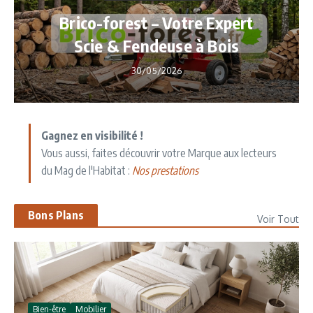
Brico-forest – Votre Expert
Scie & Fendeuse à Bois
30/05/2026
Gagnez en visibilité !
Vous aussi, faites découvrir votre Marque aux lecteurs
du Mag de l'Habitat :
Nos prestations
Bons Plans
Voir Tout
Bien-être
Mobilier