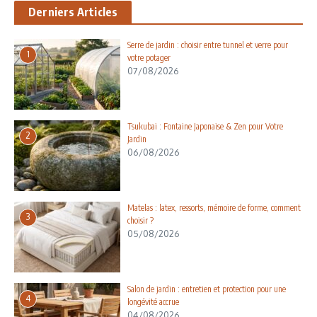
Derniers Articles
Serre de jardin : choisir entre tunnel et verre pour
1
votre potager
07/08/2026
Tsukubai : Fontaine Japonaise & Zen pour Votre
2
Jardin
06/08/2026
Matelas : latex, ressorts, mémoire de forme, comment
3
choisir ?
05/08/2026
Salon de jardin : entretien et protection pour une
4
longévité accrue
04/08/2026