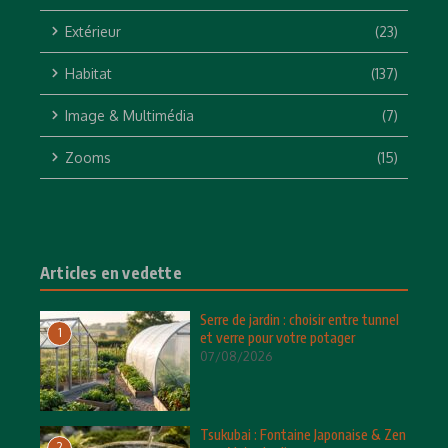
Extérieur
(23)
Habitat
(137)
Image & Multimédia
(7)
Zooms
(15)
Articles en vedette
Serre de jardin : choisir entre tunnel
1
et verre pour votre potager
07/08/2026
Tsukubai : Fontaine Japonaise & Zen
2