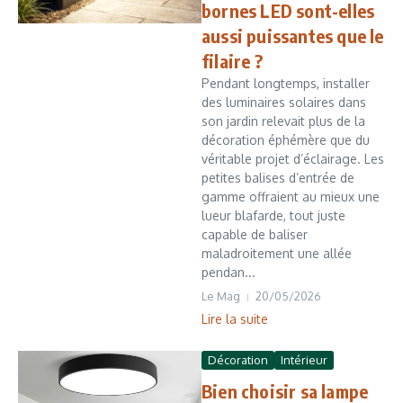
bornes LED sont-elles
aussi puissantes que le
filaire ?
Pendant longtemps, installer
des luminaires solaires dans
son jardin relevait plus de la
décoration éphémère que du
véritable projet d’éclairage. Les
petites balises d’entrée de
gamme offraient au mieux une
lueur blafarde, tout juste
capable de baliser
maladroitement une allée
pendan...
Le Mag
20/05/2026
Lire la suite
Décoration
Intérieur
Bien choisir sa lampe