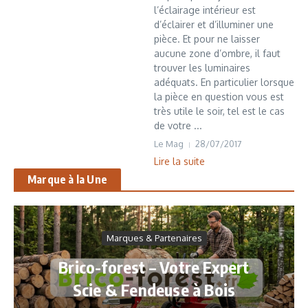
l’éclairage intérieur est
d’éclairer et d’illuminer une
pièce. Et pour ne laisser
aucune zone d’ombre, il faut
trouver les luminaires
adéquats. En particulier lorsque
la pièce en question vous est
très utile le soir, tel est le cas
de votre ...
Le Mag
28/07/2017
Lire la suite
Marque à la Une
Marques & Partenaires
Brico-forest – Votre Expert
Scie & Fendeuse à Bois