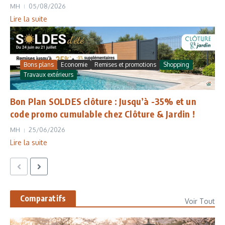
MH
05/08/2026
Lire la suite
Bons plans
Economie
Remises et promotions
Shopping
Travaux extérieurs
Bon Plan SOLDES clôture : Jusqu’à -35% et un
code promo cumulable chez Clôture & Jardin !
MH
25/06/2026
Lire la suite
Comparatifs
Voir Tout