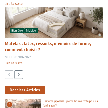
Lire la suite
Bien-être
Mobilier
Matelas : latex, ressorts, mémoire de forme,
comment choisir ?
MH
05/08/2026
Lire la suite
Derniers Articles
Lanterne japonaise : pierre, bois ou fonte pour un
1
jardin zen ?