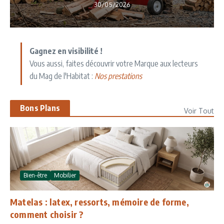
30/05/2026
Gagnez en visibilité !
Vous aussi, faites découvrir votre Marque aux lecteurs
du Mag de l'Habitat :
Nos prestations
Bons Plans
Voir Tout
Bien-être
Mobilier
Matelas : latex, ressorts, mémoire de forme,
comment choisir ?