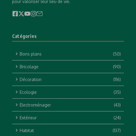
pour valoriser leur lieu de vie.
Catégories
Bons plans
(50)
Bricolage
(90)
Décoration
(116)
Ecologie
(35)
Electroménager
(43)
Extérieur
(24)
Habitat
(137)