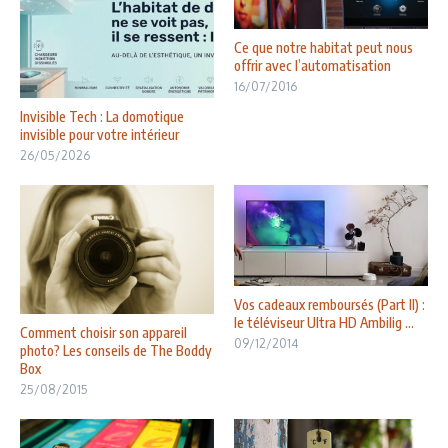
Ce que notre habitat peut nous
offrir avec l’automatisation
16/07/2016
Invisible Tech : La domotique
invisible pour votre intérieur
26/05/2026
Vos cadeaux remboursés (Part II) :
le téléviseur Ultra HD Ambilig ...
Comment choisir son appareil
09/12/2014
photo? Les conseils de The Boddy
Box
25/08/2015