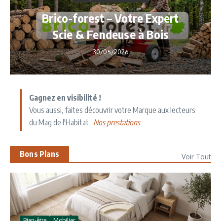
Brico-forest – Votre Expert
Scie & Fendeuse à Bois
30/05/2026
Gagnez en visibilité !
Vous aussi, faites découvrir votre Marque aux lecteurs
du Mag de l'Habitat :
Nos prestations
Bons Plans
Voir Tout
Bien-être
Mobilier