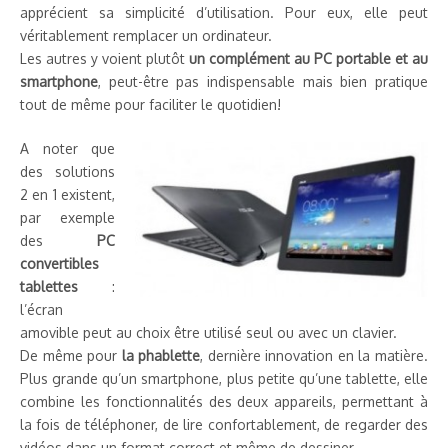
apprécient sa simplicité d’utilisation. Pour eux, elle peut
véritablement remplacer un ordinateur.
Les autres y voient plutôt
un complément au PC portable et au
smartphone
, peut-être pas indispensable mais bien pratique
tout de même pour faciliter le quotidien!
A noter que
des solutions
2 en 1 existent,
par exemple
des
PC
convertibles
tablettes
:
l’écran
amovible peut au choix être utilisé seul ou avec un clavier.
De même pour
la phablette
, dernière innovation en la matière.
Plus grande qu’un smartphone, plus petite qu’une tablette, elle
combine les fonctionnalités des deux appareils, permettant à
la fois de téléphoner, de lire confortablement, de regarder des
vidéos dans un format correct et même de dessiner.