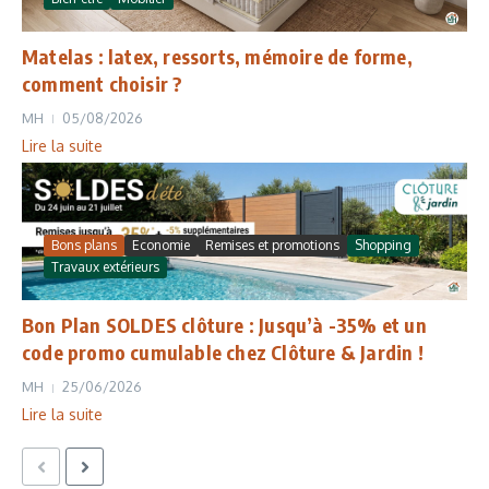
Matelas : latex, ressorts, mémoire de forme,
comment choisir ?
MH
05/08/2026
Lire la suite
Bons plans
Economie
Remises et promotions
Shopping
Travaux extérieurs
Bon Plan SOLDES clôture : Jusqu’à -35% et un
code promo cumulable chez Clôture & Jardin !
MH
25/06/2026
Lire la suite