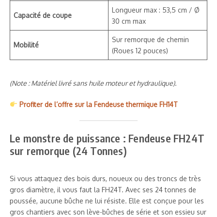
Longueur max : 53,5 cm / Ø
Capacité de coupe
30 cm max
Sur remorque de chemin
Mobilité
(Roues 12 pouces)
(Note : Matériel livré sans huile moteur et hydraulique).
Profiter de l’offre sur la Fendeuse thermique FH14T
Le monstre de puissance : Fendeuse FH24T
sur remorque (24 Tonnes)
Si vous attaquez des bois durs, noueux ou des troncs de très
gros diamètre, il vous faut la FH24T. Avec ses 24 tonnes de
poussée, aucune bûche ne lui résiste. Elle est conçue pour les
gros chantiers avec son lève-bûches de série et son essieu sur