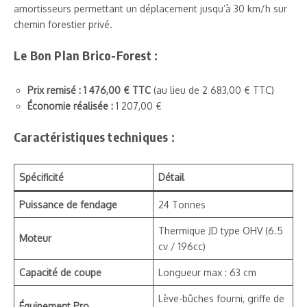
amortisseurs permettant un déplacement jusqu’à 30 km/h sur
chemin forestier privé.
Le Bon Plan Brico-Forest :
Prix remisé : 1 476,00 € TTC
(au lieu de 2 683,00 € TTC)
Économie réalisée :
1 207,00 €
Caractéristiques techniques :
Spécificité
Détail
Puissance de fendage
24 Tonnes
Thermique JD type OHV (6.5
Moteur
cv / 196cc)
Capacité de coupe
Longueur max : 63 cm
Lève-bûches fourni, griffe de
Équipement Pro