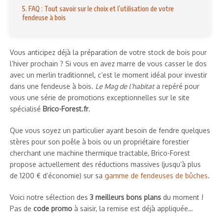
5. FAQ : Tout savoir sur le choix et l’utilisation de votre
fendeuse à bois
Vous anticipez déjà la préparation de votre stock de bois pour
l’hiver prochain ? Si vous en avez marre de vous casser le dos
avec un merlin traditionnel, c’est le moment idéal pour investir
dans une fendeuse à bois.
Le Mag de l’habitat
a repéré pour
vous une série de promotions exceptionnelles sur le site
spécialisé
Brico-Forest.fr
.
Que vous soyez un particulier ayant besoin de fendre quelques
stères pour son poêle à bois ou un propriétaire forestier
cherchant une machine thermique tractable, Brico-Forest
propose actuellement des réductions massives (jusqu’à plus
de 1200 € d’économie) sur sa
gamme de fendeuses de bûches
.
Voici notre sélection des
3 meilleurs bons plans
du moment !
Pas de
code promo
à saisir, la remise est déjà appliquée…