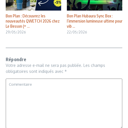
Bon Plan : Découvrez les
Bon Plan Hubaura Sync Box :
nouveautés QWETCH 2026 chez
l’immersion lumineuse ultime pour
Le Besson (+ ...
vib ...
29/05/2026
22/05/2026
Répondre
Votre adresse e-mail ne sera pas publiée.
Les champs
obligatoires sont indiqués avec
*