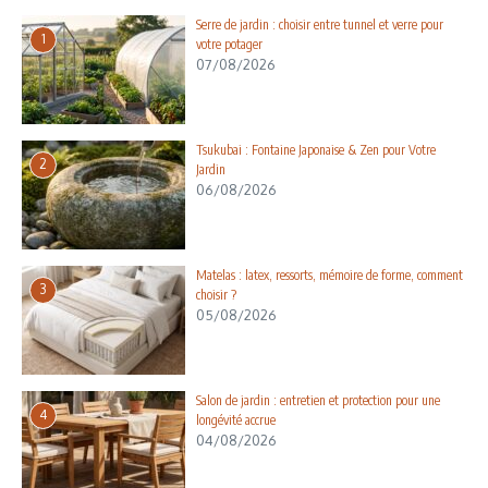
Serre de jardin : choisir entre tunnel et verre pour
1
votre potager
07/08/2026
Tsukubai : Fontaine Japonaise & Zen pour Votre
2
Jardin
06/08/2026
Matelas : latex, ressorts, mémoire de forme, comment
3
choisir ?
05/08/2026
Salon de jardin : entretien et protection pour une
4
longévité accrue
04/08/2026