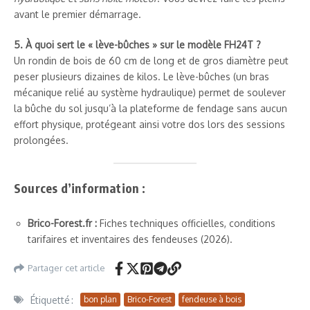
avant le premier démarrage.
5. À quoi sert le « lève-bûches » sur le modèle FH24T ?
Un rondin de bois de 60 cm de long et de gros diamètre peut
peser plusieurs dizaines de kilos. Le lève-bûches (un bras
mécanique relié au système hydraulique) permet de soulever
la bûche du sol jusqu’à la plateforme de fendage sans aucun
effort physique, protégeant ainsi votre dos lors des sessions
prolongées.
Sources d’information :
Brico-Forest.fr :
Fiches techniques officielles, conditions
tarifaires et inventaires des fendeuses (2026).
Partager cet article
Étiquetté :
bon plan
Brico-Forest
fendeuse à bois