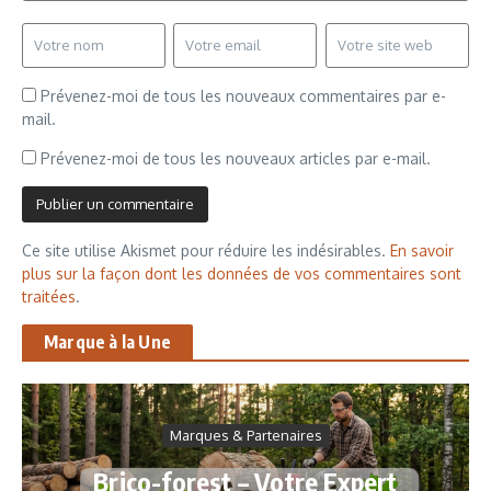
Prévenez-moi de tous les nouveaux commentaires par e-
mail.
Prévenez-moi de tous les nouveaux articles par e-mail.
Ce site utilise Akismet pour réduire les indésirables.
En savoir
plus sur la façon dont les données de vos commentaires sont
traitées
.
Marque à la Une
Marques & Partenaires
Brico-forest – Votre Expert