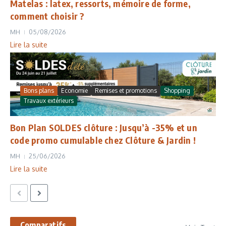
Matelas : latex, ressorts, mémoire de forme,
comment choisir ?
MH
05/08/2026
Lire la suite
Bons plans
Economie
Remises et promotions
Shopping
Travaux extérieurs
Bon Plan SOLDES clôture : Jusqu’à -35% et un
code promo cumulable chez Clôture & Jardin !
MH
25/06/2026
Lire la suite
Comparatifs