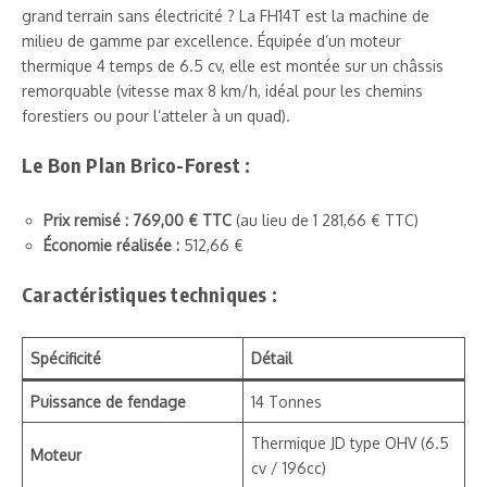
grand terrain sans électricité ? La FH14T est la machine de
milieu de gamme par excellence. Équipée d’un moteur
thermique 4 temps de 6.5 cv, elle est montée sur un châssis
remorquable (vitesse max 8 km/h, idéal pour les chemins
forestiers ou pour l’atteler à un quad).
Le Bon Plan Brico-Forest :
Prix remisé : 769,00 € TTC
(au lieu de 1 281,66 € TTC)
Économie réalisée :
512,66 €
Caractéristiques techniques :
Spécificité
Détail
Puissance de fendage
14 Tonnes
Thermique JD type OHV (6.5
Moteur
cv / 196cc)