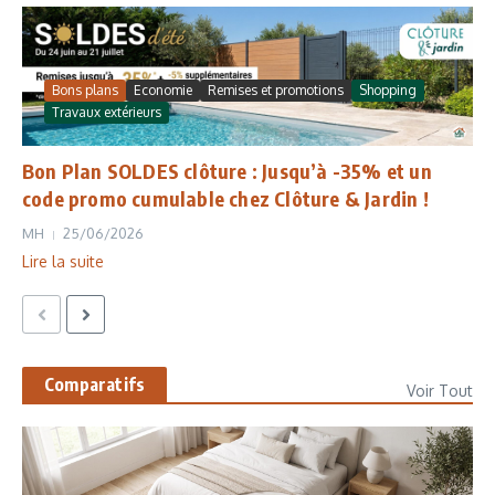
Bons plans
Economie
Remises et promotions
Shopping
Travaux extérieurs
Bon Plan SOLDES clôture : Jusqu’à -35% et un
code promo cumulable chez Clôture & Jardin !
MH
25/06/2026
Lire la suite
Comparatifs
Voir Tout