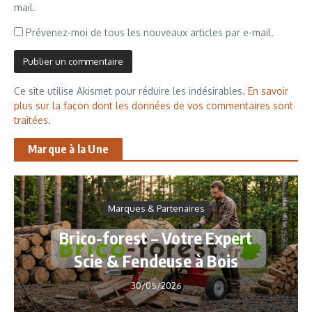
mail.
Prévenez-moi de tous les nouveaux articles par e-mail.
Ce site utilise Akismet pour réduire les indésirables.
En savoir
plus sur la façon dont les données de vos commentaires sont
traitées
.
Marque à la Une
Marques & Partenaires
Brico-forest – Votre Expert
Scie & Fendeuse à Bois
30/05/2026