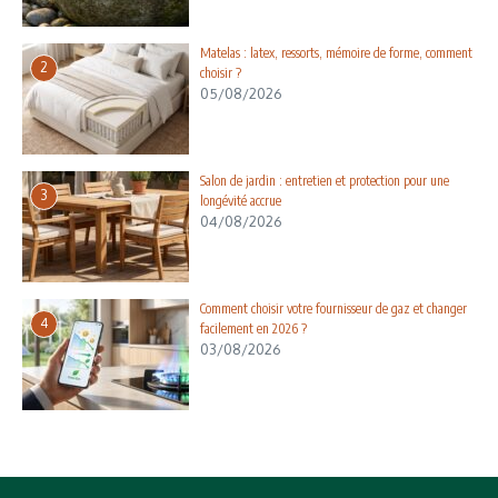
Matelas : latex, ressorts, mémoire de forme, comment
2
choisir ?
05/08/2026
Salon de jardin : entretien et protection pour une
3
longévité accrue
04/08/2026
Comment choisir votre fournisseur de gaz et changer
4
facilement en 2026 ?
03/08/2026