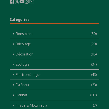
Catégories
Bons plans
(50)
Bricolage
(90)
Décoration
(115)
Ecologie
(34)
Electroménager
(43)
Extérieur
(23)
Habitat
(137)
Image & Multimédia
(7)