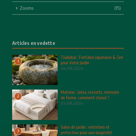
Zooms
(15)
Articles en vedette
Tsukubai : Fontaine Japonaise & Zen
1
pour Votre Jardin
06/08/2026
Matelas : latex, ressorts, mémoire
2
de forme, comment choisir ?
05/08/2026
Salon de jardin : entretien et
3
protection pour une longévité