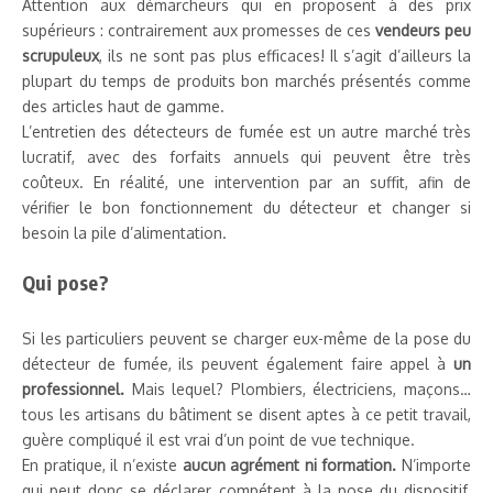
Attention aux démarcheurs qui en proposent à des prix
supérieurs : contrairement aux promesses de ces
vendeurs peu
scrupuleux
, ils ne sont pas plus efficaces! Il s’agit d’ailleurs la
plupart du temps de produits bon marchés présentés comme
des articles haut de gamme.
L’entretien des détecteurs de fumée est un autre marché très
lucratif, avec des forfaits annuels qui peuvent être très
coûteux. En réalité, une intervention par an suffit, afin de
vérifier le bon fonctionnement du détecteur et changer si
besoin la pile d’alimentation.
Qui pose?
Si les particuliers peuvent se charger eux-même de la pose du
détecteur de fumée, ils peuvent également faire appel à
un
professionnel.
Mais lequel? Plombiers, électriciens, maçons…
tous les artisans du bâtiment se disent aptes à ce petit travail,
guère compliqué il est vrai d’un point de vue technique.
En pratique, il n’existe
aucun agrément ni formation.
N’importe
qui peut donc se déclarer compétent à la pose du dispositif,