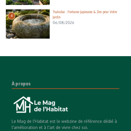
Tsukubai : Fontaine Japonaise & Zen pour Votre
4
Jardin
06/08/2026
À propos
Le Mag de l'Habitat est le webzine de référence dédié à
l'amélioration et à l'art de vivre chez soi.