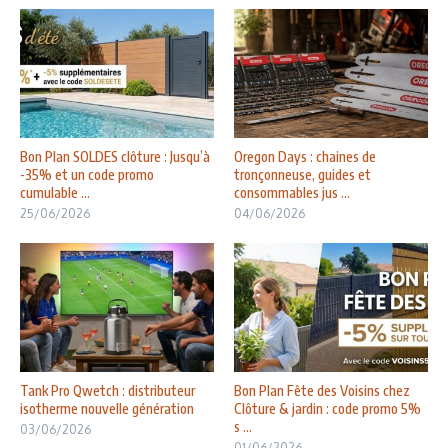
Bon Plan SOLDES clôture : Jusqu’à
Oregon Days : chaines de
-35% et un code promo
tronçonneuse, guides et
cumulable ...
consommables jus ...
25/06/2026
04/06/2026
Tank Pro Qwetch : distributeur
Bon Plan Fête des Voisins chez
isotherme nouvelle génération
Clôture & jardin : code promo 5%
s ...
03/06/2026
01/06/2026