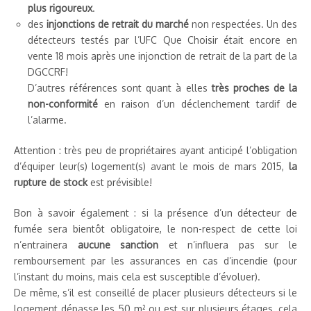
plus rigoureux
.
des
injonctions de retrait du marché
non respectées. Un des
détecteurs testés par l’UFC Que Choisir était encore en
vente 18 mois après une injonction de retrait de la part de la
DGCCRF!
D’autres références sont quant à elles
très proches de la
non-conformité
en raison d’un déclenchement tardif de
l’alarme.
Attention : très peu de propriétaires ayant anticipé l’obligation
d’équiper leur(s) logement(s) avant le mois de mars 2015,
la
rupture de stock
est prévisible!
Bon à savoir également : si la présence d’un détecteur de
fumée sera bientôt obligatoire, le non-respect de cette loi
n’entrainera
aucune sanction
et n’influera pas sur le
remboursement par les assurances en cas d’incendie (pour
l’instant du moins, mais cela est susceptible d’évoluer).
De même, s’il est conseillé de placer plusieurs détecteurs si le
logement dépasse les 50 m² ou est sur plusieurs étages, cela