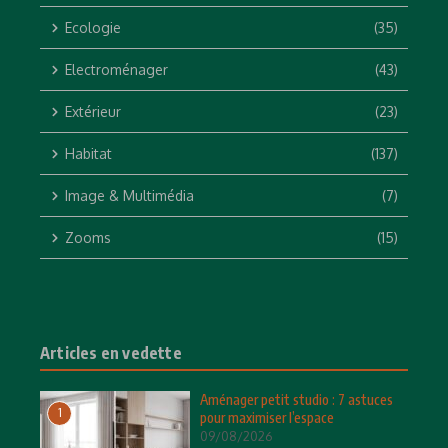
Ecologie
(35)
Electroménager
(43)
Extérieur
(23)
Habitat
(137)
Image & Multimédia
(7)
Zooms
(15)
Articles en vedette
Aménager petit studio : 7 astuces
1
pour maximiser l’espace
09/08/2026