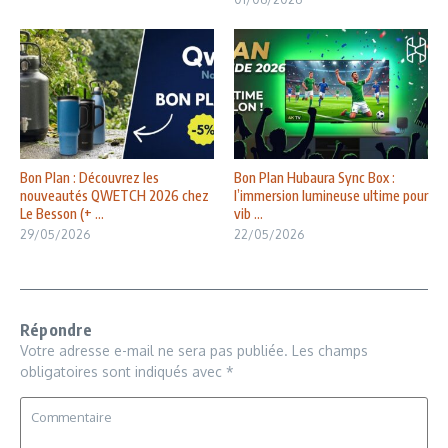
Bon Plan : Découvrez les
Bon Plan Hubaura Sync Box :
nouveautés QWETCH 2026 chez
l’immersion lumineuse ultime pour
Le Besson (+ ...
vib ...
29/05/2026
22/05/2026
Répondre
Votre adresse e-mail ne sera pas publiée.
Les champs
obligatoires sont indiqués avec
*