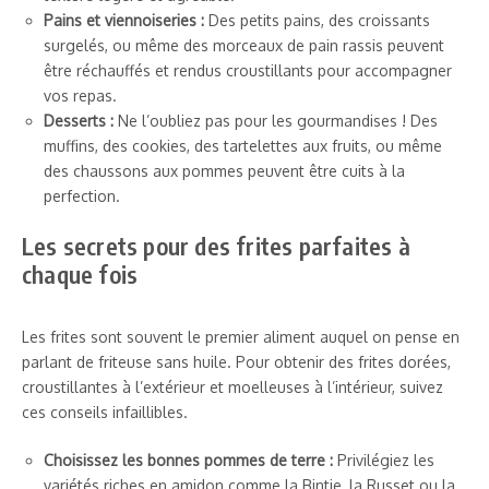
Pains et viennoiseries :
Des petits pains, des croissants
surgelés, ou même des morceaux de pain rassis peuvent
être réchauffés et rendus croustillants pour accompagner
vos repas.
Desserts :
Ne l’oubliez pas pour les gourmandises ! Des
muffins, des cookies, des tartelettes aux fruits, ou même
des chaussons aux pommes peuvent être cuits à la
perfection.
Les secrets pour des frites parfaites à
chaque fois
Les frites sont souvent le premier aliment auquel on pense en
parlant de friteuse sans huile. Pour obtenir des frites dorées,
croustillantes à l’extérieur et moelleuses à l’intérieur, suivez
ces conseils infaillibles.
Choisissez les bonnes pommes de terre :
Privilégiez les
variétés riches en amidon comme la Bintje, la Russet ou la