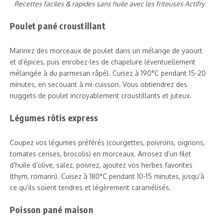
Recettes faciles & rapides sans huile avec les friteuses Actifry
Poulet pané croustillant
Marinez des morceaux de poulet dans un mélange de yaourt
et d’épices, puis enrobez-les de chapelure (éventuellement
mélangée à du parmesan râpé). Cuisez à 190°C pendant 15-20
minutes, en secouant à mi-cuisson. Vous obtiendrez des
nuggets de poulet incroyablement croustillants et juteux.
Légumes rôtis express
Coupez vos légumes préférés (courgettes, poivrons, oignons,
tomates cerises, brocolis) en morceaux. Arrosez d’un filet
d’huile d’olive, salez, poivrez, ajoutez vos herbes favorites
(thym, romarin). Cuisez à 180°C pendant 10-15 minutes, jusqu’à
ce qu’ils soient tendres et légèrement caramélisés.
Poisson pané maison