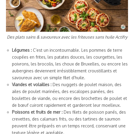
Des plats sains & savoureux avec les friteuses sans huile Actifry
Légumes :
C’est un incontournable. Les pommes de terre
coupées en frites, les patates douces, les courgettes, les
poivrons, les brocolis, les choux de Bruxelles, ou encore les
aubergines deviennent irrésistiblement croustillants et
savoureux avec un simple filet d’huile.
Viandes et volailles :
Des nuggets de poulet maison, des
ailes de poulet marinées, des escalopes panées, des
boulettes de viande, ou encore des brochettes de poulet et
de bœuf cuiront rapidement et garderont leur moelleux.
Poissons et fruits de mer :
Des filets de poisson panés, des
crevettes, des calamars frits, ou des tartines de saumon
peuvent être préparés en un temps record, conservant une
texture légère et agréable.