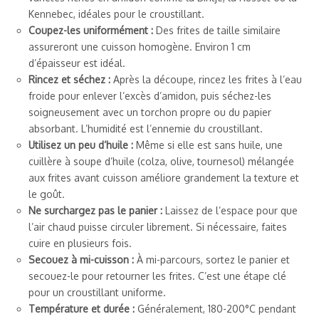
Kennebec, idéales pour le croustillant.
Coupez-les uniformément :
Des frites de taille similaire
assureront une cuisson homogène. Environ 1 cm
d’épaisseur est idéal.
Rincez et séchez :
Après la découpe, rincez les frites à l’eau
froide pour enlever l’excès d’amidon, puis séchez-les
soigneusement avec un torchon propre ou du papier
absorbant. L’humidité est l’ennemie du croustillant.
Utilisez un peu d’huile :
Même si elle est sans huile, une
cuillère à soupe d’huile (colza, olive, tournesol) mélangée
aux frites avant cuisson améliore grandement la texture et
le goût.
Ne surchargez pas le panier :
Laissez de l’espace pour que
l’air chaud puisse circuler librement. Si nécessaire, faites
cuire en plusieurs fois.
Secouez à mi-cuisson :
À mi-parcours, sortez le panier et
secouez-le pour retourner les frites. C’est une étape clé
pour un croustillant uniforme.
Température et durée :
Généralement, 180-200°C pendant