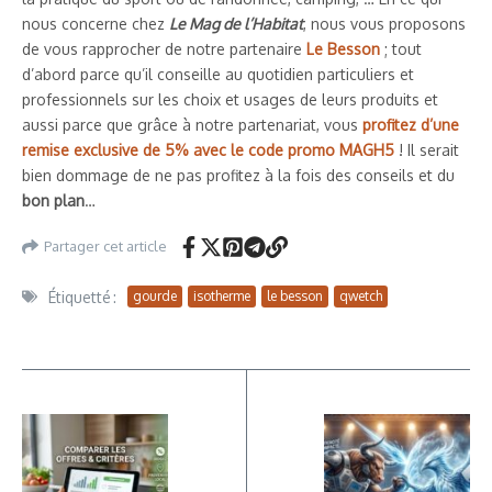
nous concerne chez
Le Mag de l’Habitat
, nous vous proposons
de vous rapprocher de notre partenaire
Le Besson
; tout
d’abord parce qu’il conseille au quotidien particuliers et
professionnels sur les choix et usages de leurs produits et
aussi parce que grâce à notre partenariat, vous
profitez d’une
remise exclusive de 5% avec le code promo MAGH5
! Il serait
bien dommage de ne pas profitez à la fois des conseils et du
bon plan
…
Partager cet article
Étiquetté :
gourde
isotherme
le besson
qwetch