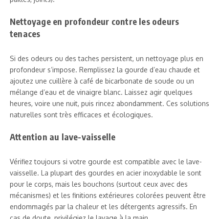
Nettoyage en profondeur contre les odeurs
tenaces
Si des odeurs ou des taches persistent, un nettoyage plus en
profondeur s’impose. Remplissez la gourde d’eau chaude et
ajoutez une cuillère à café de bicarbonate de soude ou un
mélange d’eau et de vinaigre blanc. Laissez agir quelques
heures, voire une nuit, puis rincez abondamment. Ces solutions
naturelles sont très efficaces et écologiques.
Attention au lave-vaisselle
Vérifiez toujours si votre gourde est compatible avec le lave-
vaisselle. La plupart des gourdes en acier inoxydable le sont
pour le corps, mais les bouchons (surtout ceux avec des
mécanismes) et les finitions extérieures colorées peuvent être
endommagés par la chaleur et les détergents agressifs. En
cas de doute, privilégiez le lavage à la main.