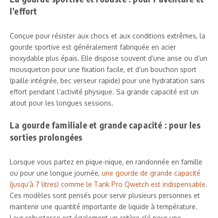
l’effort
Conçue pour résister aux chocs et aux conditions extrêmes, la
gourde sportive est généralement fabriquée en acier
inoxydable plus épais. Elle dispose souvent d’une anse ou d’un
mousqueton pour une fixation facile, et d’un bouchon sport
(paille intégrée, bec verseur rapide) pour une hydratation sans
effort pendant l’activité physique. Sa grande capacité est un
atout pour les longues sessions.
La gourde familiale et grande capacité : pour les
sorties prolongées
Lorsque vous partez en pique-nique, en randonnée en famille
ou pour une longue journée,
une gourde de grande capacité
(jusqu’à 7 litres) comme le Tank Pro Qwetch est indispensable
.
Ces modèles sont pensés pour servir plusieurs personnes et
maintenir une quantité importante de liquide à température.
Leur robustesse est également un critère clé pour une