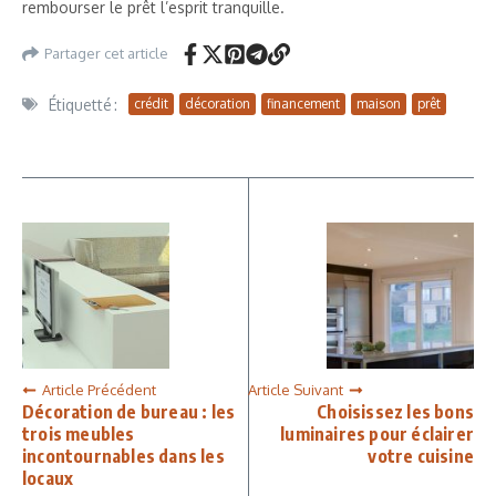
rembourser le prêt l’esprit tranquille.
Partager cet article
Étiquetté :
crédit
décoration
financement
maison
prêt
Article Précédent
Article Suivant
Décoration de bureau : les
Choisissez les bons
trois meubles
luminaires pour éclairer
incontournables dans les
votre cuisine
locaux