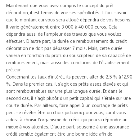
Maintenant que vous avez compris le concept du prêt
décoration, il est temps de voir ses spécificités. Il faut savoir
que le montant qui vous sera alloué dépendra de vos besoins.
Il varie généralement entre 3 000 à 40 000 euros. Cela
dépendra aussi de l’ampleur des travaux que vous voulez
effectuer. D’autre part, la durée de remboursement du crédit
décoration ne doit pas dépasser 7 mois. Mais, cette durée
variera en fonction du profil du souscripteur, de sa capacité de
remboursement, mais aussi des conditions de l’établissement
prêteur.
Concernant les taux d’intérêt, ils peuvent aller de 2,5 % à 12,90
%. Dans le premier cas, il s’agit des prêts assez élevés et qui
sont remboursables sur une plus longue durée. Et dans le
second cas, il s’agit plutôt d’un petit capital qui s’étale sur une
courte durée. Par ailleurs, faire appel à un courtage de prêts
peut se révéler être un choix judicieux pour vous, car il vous
aidera à choisir l’organisme de crédit qui pourra répondre au
mieux à vos attentes. D’autre part, souscrire à une assurance
crédit semble également être une bonne idée afin de