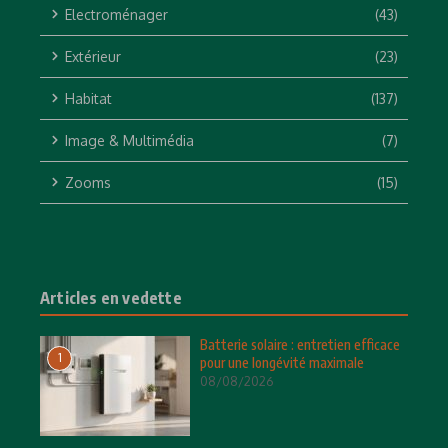
Electroménager
(43)
Extérieur
(23)
Habitat
(137)
Image & Multimédia
(7)
Zooms
(15)
Articles en vedette
Batterie solaire : entretien efficace
1
pour une longévité maximale
08/08/2026