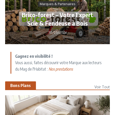
Marques & Partenaires
Brico-forest – Votre Expert
Scie & Fendeuse à Bois
30/05/2026
Gagnez en visibilité !
Vous aussi, faites découvrir votre Marque aux lecteurs
du Mag de l'Habitat :
Nos prestations
Bons Plans
Voir Tout