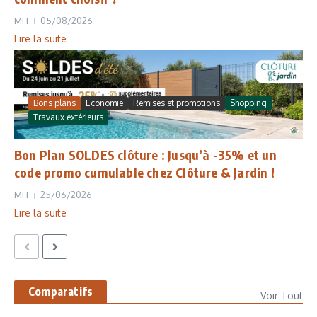
MH
05/08/2026
Lire la suite
Bons plans
Economie
Remises et promotions
Shopping
Travaux extérieurs
Bon Plan SOLDES clôture : Jusqu’à -35% et un
code promo cumulable chez Clôture & Jardin !
MH
25/06/2026
Lire la suite
Comparatifs
Voir Tout