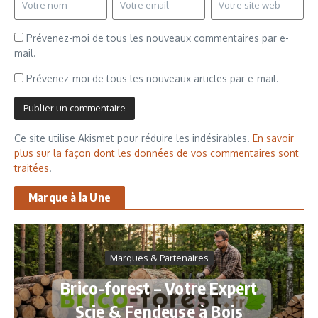
Prévenez-moi de tous les nouveaux commentaires par e-
mail.
Prévenez-moi de tous les nouveaux articles par e-mail.
Ce site utilise Akismet pour réduire les indésirables.
En savoir
plus sur la façon dont les données de vos commentaires sont
traitées
.
Marque à la Une
Marques & Partenaires
Brico-forest – Votre Expert
Scie & Fendeuse à Bois