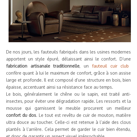
De nos jours, les fauteuils fabriqués dans les usines modernes
apportent un style épuré, délaissant ainsi le confort. D’une
fabrication artisanale traditionnelle
, un
fauteuil cuir club
confère quant à lui le maximum de confort, grâce à son assise
large et profonde. Il est composé d’une structure en bois, bien
épaisse, accentuant ainsi sa résistance face au temps.
Le bois, généralement le chêne ou le sapin, est traité anti-
insectes, pour éviter une dégradation rapide. Les ressorts et la
mousse qui garnissent le meuble procurent un meilleur
confort du dos
. Le tout est revêtu de cuir de mouton, matière
ultra douce au toucher. Celle-ci est retenue à l’aide des clous
plantés à l’arrière. Cela permet de garder le cuir bien étendu,
et donc de garantir un aspect visuel irréprochable.