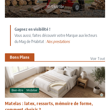
30/05/2026
Gagnez en visibilité !
Vous aussi, faites découvrir votre Marque aux lecteurs
du Mag de l'Habitat :
Nos prestations
Bons Plans
Voir Tout
Bien-être
Mobilier
Matelas : latex, ressorts, mémoire de forme,
comment choisir ?