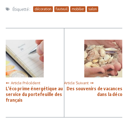
Étiquetté :
décoration
fauteuil
mobilier
salon
Article Précédent
Article Suivant
L’éco prime énergétique au
Des souvenirs de vacances
service du portefeuille des
dans la déco
français