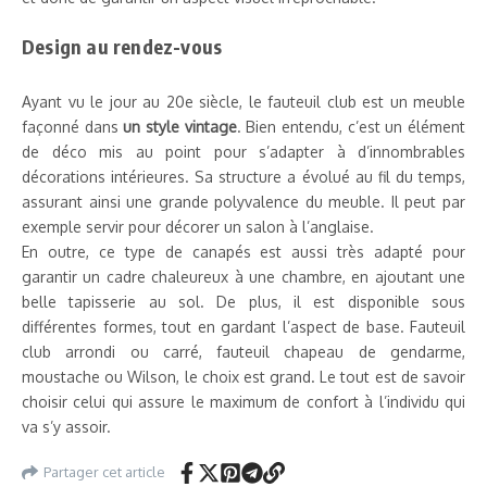
Design au rendez-vous
Ayant vu le jour au 20e siècle, le fauteuil club est un meuble
façonné dans
un style vintage
. Bien entendu, c’est un élément
de déco mis au point pour s’adapter à d’innombrables
décorations intérieures. Sa structure a évolué au fil du temps,
assurant ainsi une grande polyvalence du meuble. Il peut par
exemple servir pour décorer un salon à l’anglaise.
En outre, ce type de canapés est aussi très adapté pour
garantir un cadre chaleureux à une chambre, en ajoutant une
belle tapisserie au sol. De plus, il est disponible sous
différentes formes, tout en gardant l’aspect de base. Fauteuil
club arrondi ou carré, fauteuil chapeau de gendarme,
moustache ou Wilson, le choix est grand. Le tout est de savoir
choisir celui qui assure le maximum de confort à l’individu qui
va s’y assoir.
Partager cet article