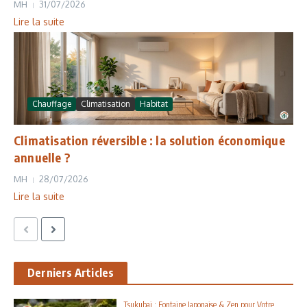
MH
31/07/2026
Lire la suite
Chauffage
Climatisation
Habitat
Climatisation réversible : la solution économique
annuelle ?
MH
28/07/2026
Lire la suite
Derniers Articles
Tsukubai : Fontaine Japonaise & Zen pour Votre