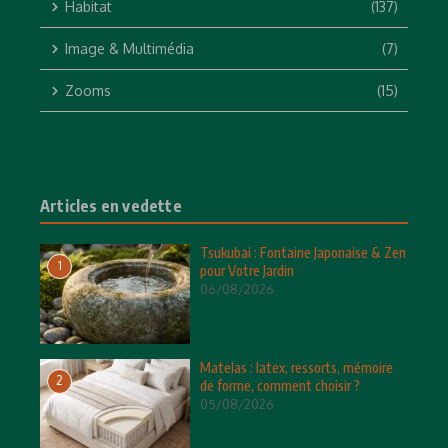
Habitat
(137)
Image & Multimédia
(7)
Zooms
(15)
Articles en vedette
Tsukubai : Fontaine Japonaise & Zen
1
pour Votre Jardin
06/08/2026
Matelas : latex, ressorts, mémoire
2
de forme, comment choisir ?
05/08/2026