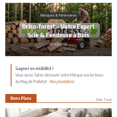
Marques & Partenaires
Brico-forest – Votre Expert
Scie & Fendeuse à Bois
30/05/2026
Gagnez en visibilité !
Vous aussi, faites découvrir votre Marque aux lecteurs
du Mag de l'Habitat :
Nos prestations
Bons Plans
Voir Tout