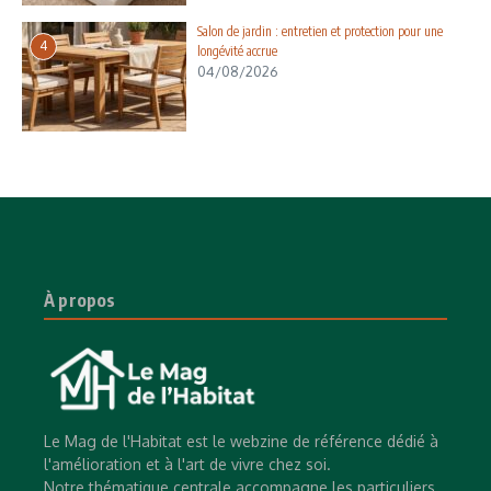
Salon de jardin : entretien et protection pour une
4
longévité accrue
04/08/2026
À propos
Le Mag de l'Habitat est le webzine de référence dédié à
l'amélioration et à l'art de vivre chez soi.
Notre thématique centrale accompagne les particuliers