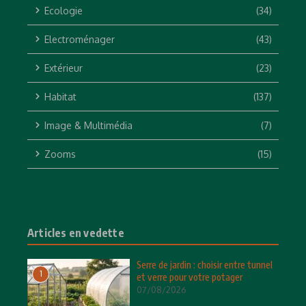
Ecologie
(34)
Electroménager
(43)
Extérieur
(23)
Habitat
(137)
Image & Multimédia
(7)
Zooms
(15)
Articles en vedette
Serre de jardin : choisir entre tunnel
1
et verre pour votre potager
07/08/2026