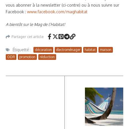
vous abonner à la newsletter (ci-contre) ou à nous suivre sur
Facebook :
www.facebook.com/maghabitat
A bientôt sur le Mag de l’Habitat!
Partager cet article
Étiquetté :
décoration
électroménager
habitat
maison
ODR
promotion
réduction