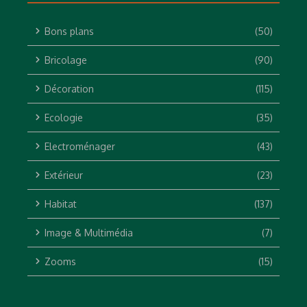
Bons plans
(50)
Bricolage
(90)
Décoration
(115)
Ecologie
(35)
Electroménager
(43)
Extérieur
(23)
Habitat
(137)
Image & Multimédia
(7)
Zooms
(15)