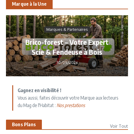
Marque à la Une
Marques & Partenaires
Brico-forest – Votre Expert
Scie & Fendeuse à Bois
30/05/2026
Gagnez en visibilité !
Vous aussi, faites découvrir votre Marque aux lecteurs
du Mag de l'Habitat :
Nos prestations
Bons Plans
Voir Tout