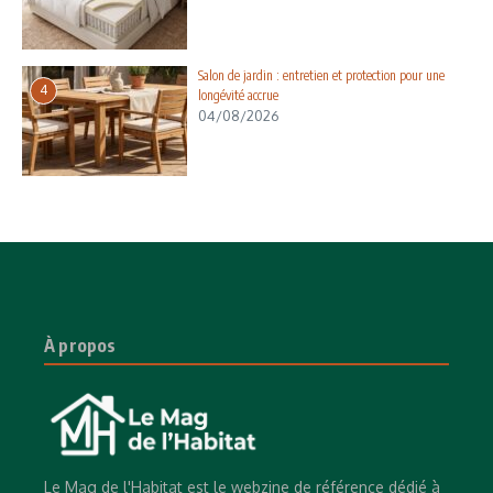
Salon de jardin : entretien et protection pour une
4
longévité accrue
04/08/2026
À propos
Le Mag de l'Habitat est le webzine de référence dédié à