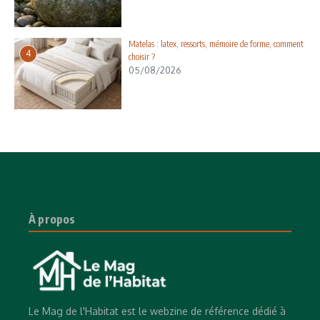
Matelas : latex, ressorts, mémoire de forme, comment
4
choisir ?
05/08/2026
À propos
Le Mag de l'Habitat est le webzine de référence dédié à