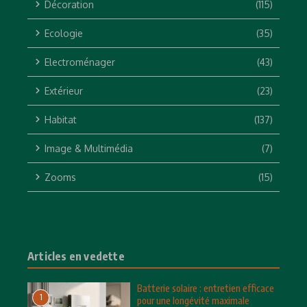
Décoration
(115)
Ecologie
(35)
Electroménager
(43)
Extérieur
(23)
Habitat
(137)
Image & Multimédia
(7)
Zooms
(15)
Articles en vedette
Batterie solaire : entretien efficace
1
pour une longévité maximale