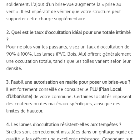
solidement. L’ajout d’un brise-vue augmente la « prise au
vent ». Il est impératif de vérifier que votre structure peut
supporter cette charge supplémentaire.
2. Quel est le taux d’occultation idéal pour une totale intimité
?
Pour ne plus voir les passants, visez un taux d’occultation de
90% à 100%. Les lames (PVC, Bois, Alu) offrent généralement
une occultation totale, tandis que les toiles varient selon leur
densité.
3. Faut-il une autorisation en mairie pour poser un brise-vue ?
Il est fortement conseillé de consulter le
PLU (Plan Local
d’Urbanisme)
de votre commune. Certaines localités imposent
des couleurs ou des matériaux spécifiques, ainsi que des
limites de hauteur.
4. Les lames d’occultation résistent-elles aux tempêtes ?
Si elles sont correctement installées dans un grillage rigide de
qualité, elles offrent une excellente résistance. Cependant, sur