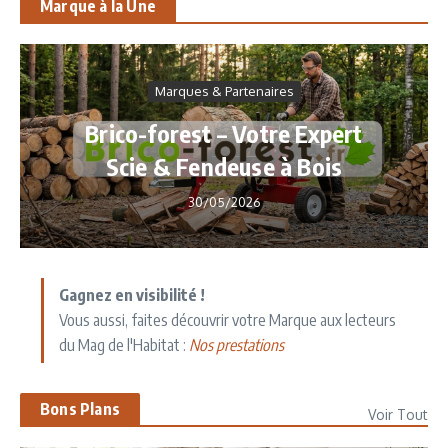
Marque à la Une
Marques & Partenaires
Brico-forest – Votre Expert
Scie & Fendeuse à Bois
30/05/2026
Gagnez en visibilité !
Vous aussi, faites découvrir votre Marque aux lecteurs
du Mag de l'Habitat :
Nos prestations
Bons Plans
Voir Tout