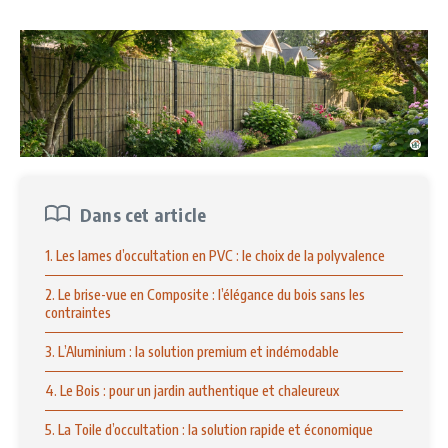
Dans cet article
1. Les lames d’occultation en PVC : le choix de la polyvalence
2. Le brise-vue en Composite : l’élégance du bois sans les
contraintes
3. L’Aluminium : la solution premium et indémodable
4. Le Bois : pour un jardin authentique et chaleureux
5. La Toile d’occultation : la solution rapide et économique