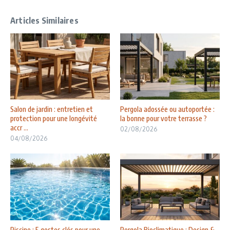
Articles Similaires
Salon de jardin : entretien et
Pergola adossée ou autoportée :
protection pour une longévité
la bonne pour votre terrasse ?
accr ...
02/08/2026
04/08/2026
Piscine : 5 gestes clés pour une
Pergola Bioclimatique : Design &