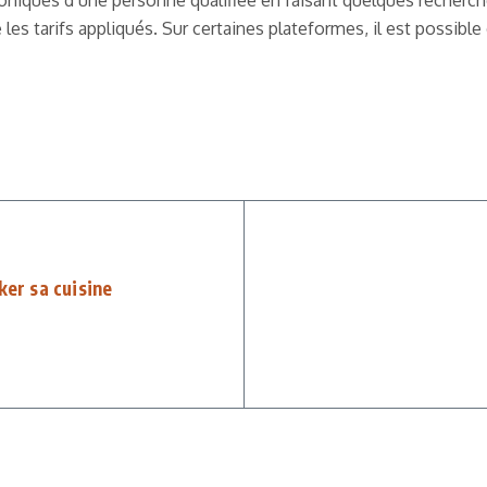
iques d’une personne qualifiée en faisant quelques recherches 
les tarifs appliqués. Sur certaines plateformes, il est possibl
ker sa cuisine