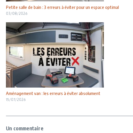
Petite salle de bain : 3 erreurs à éviter pour un espace optimal
03/08/2026
Aménagement van : les erreurs à éviter absolument
15/07/2026
Un commentaire