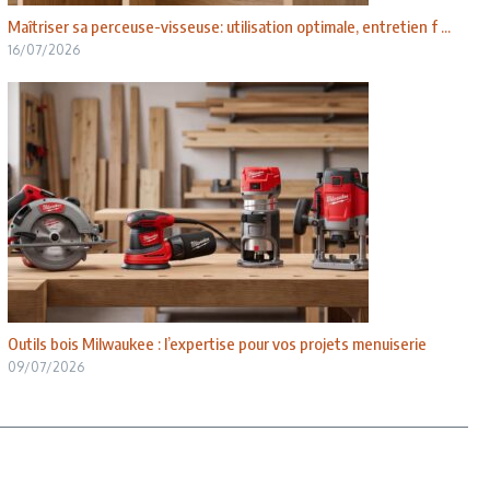
Maîtriser sa perceuse-visseuse: utilisation optimale, entretien f ...
16/07/2026
Outils bois Milwaukee : l’expertise pour vos projets menuiserie
09/07/2026