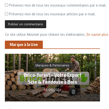
Prévenez-moi de tous les nouveaux commentaires par e-mail.
Prévenez-moi de tous les nouveaux articles par e-mail.
Ce site utilise Akismet pour réduire les indésirables.
En savoir plu
Marque à la Une
Marques & Partenaires
Brico-forest – Votre Expert
Scie & Fendeuse à Bois
30/05/2026