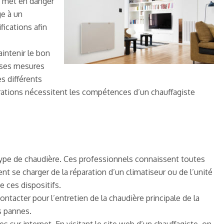
ui met en danger
ge à un
fications afin
intenir le bon
euses mesures
es différents
pérations nécessitent les compétences d’un chauffagiste
 type de chaudière. Ces professionnels connaissent toutes
t se charger de la réparation d’un climatiseur ou de l’unité
 ces dispositifs.
ntacter pour l’entretien de la chaudière principale de la
s pannes.