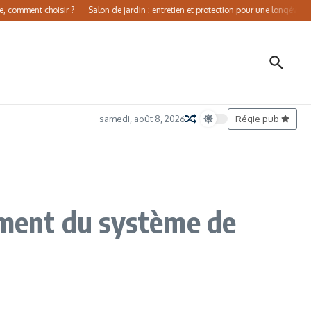
ment choisir ?
Salon de jardin : entretien et protection pour une longévité accrue
samedi, août 8, 2026
Régie pub
ement du système de