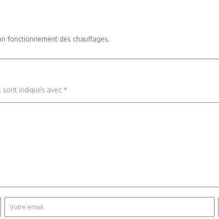
e bon fonctionnement des chauffages.
s sont indiqués avec
*