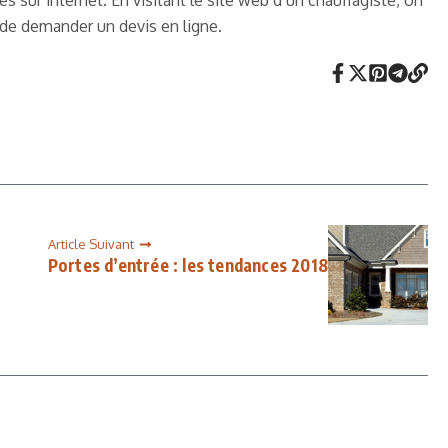
sur internet. En visitant le site web d’un chauffagiste, on
e de demander un devis en ligne.
Article Suivant
Portes d’entrée : les tendances 2018