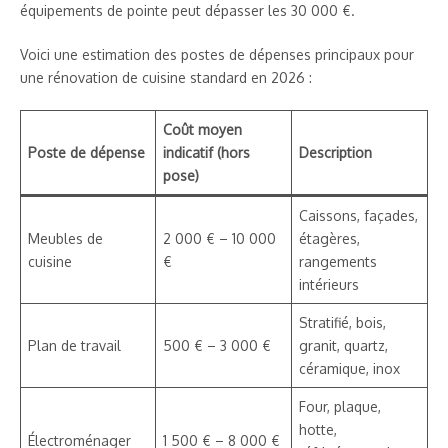
équipements de pointe peut dépasser les 30 000 €.
Voici une estimation des postes de dépenses principaux pour
une rénovation de cuisine standard en 2026 :
Coût moyen
Poste de dépense
indicatif (hors
Description
pose)
Caissons, façades,
Meubles de
2 000 € – 10 000
étagères,
cuisine
€
rangements
intérieurs
Stratifié, bois,
Plan de travail
500 € – 3 000 €
granit, quartz,
céramique, inox
Four, plaque,
hotte,
Électroménager
1 500 € – 8 000 €