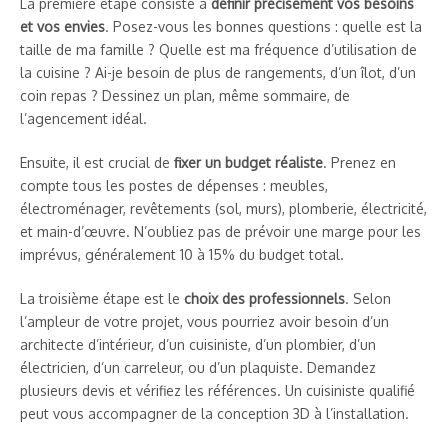
La première étape consiste à
définir précisément vos besoins
et vos envies
. Posez-vous les bonnes questions : quelle est la
taille de ma famille ? Quelle est ma fréquence d’utilisation de
la cuisine ? Ai-je besoin de plus de rangements, d’un îlot, d’un
coin repas ? Dessinez un plan, même sommaire, de
l’agencement idéal.
Ensuite, il est crucial de
fixer un budget réaliste
. Prenez en
compte tous les postes de dépenses : meubles,
électroménager, revêtements (sol, murs), plomberie, électricité,
et main-d’œuvre. N’oubliez pas de prévoir une marge pour les
imprévus, généralement 10 à 15% du budget total.
La troisième étape est le
choix des professionnels
. Selon
l’ampleur de votre projet, vous pourriez avoir besoin d’un
architecte d’intérieur, d’un cuisiniste, d’un plombier, d’un
électricien, d’un carreleur, ou d’un plaquiste. Demandez
plusieurs devis et vérifiez les références. Un cuisiniste qualifié
peut vous accompagner de la conception 3D à l’installation.