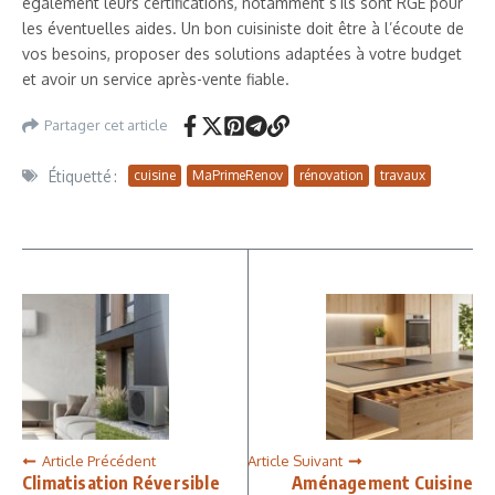
également leurs certifications, notamment s’ils sont RGE pour
les éventuelles aides. Un bon cuisiniste doit être à l’écoute de
vos besoins, proposer des solutions adaptées à votre budget
et avoir un service après-vente fiable.
Partager cet article
Étiquetté :
cuisine
MaPrimeRenov
rénovation
travaux
Article Précédent
Article Suivant
Climatisation Réversible
Aménagement Cuisine