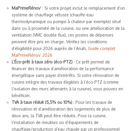
MaPrimeRénov’
: Si votre projet inclut le remplacement d’un
système de chauffage vétuste (chauffe-eau
thermodynamique ou pompe à chaleur par exemple) situé
dans ou à proximité de la cuisine, ou une amélioration de la
ventilation (VMC double flux), ces postes de dépenses
peuvent être pris en charge. Vérifiez les conditions
d’éligibilité pour 2026 auprès de l’Anah.
Guide complet
MaPrimeRénov’ 2026
L’Éco-prêt à taux zéro (éco-PTZ)
: Ce prêt permet de
financer des travaux d’amélioration de la performance
énergétique sans payer d’intérêts. Si votre rénovation de
cuisine intègre des travaux éligibles à l’éco-PTZ (comme
l’isolation des murs attenants à la cuisine), vous pouvez en
bénéficier.
TVA à taux réduit (5,5% ou 10%)
: Pour les travaux de
rénovation et d’amélioration des logements de plus de
deux ans, la TVA peut être réduite. Pour la cuisine,
l’installation de meubles ou d’équipements de
chauffage/production d’eau chaude par un professionnel