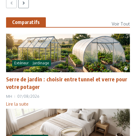
Comparatifs
Voir Tout
Extérieur
Jardinage
Serre de jardin : choisir entre tunnel et verre pour
votre potager
MH
07/08/2026
Lire la suite