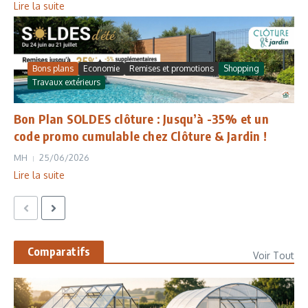
Lire la suite
Bons plans
Economie
Remises et promotions
Shopping
Travaux extérieurs
Bon Plan SOLDES clôture : Jusqu’à -35% et un
code promo cumulable chez Clôture & Jardin !
MH
25/06/2026
Lire la suite
Comparatifs
Voir Tout