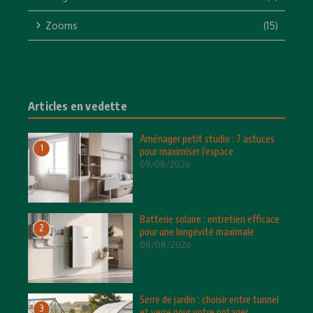
Zooms
(15)
Articles en vedette
Aménager petit studio : 7 astuces
1
pour maximiser l’espace
09/08/2026
Batterie solaire : entretien efficace
2
pour une longévité maximale
08/08/2026
Serre de jardin : choisir entre tunnel
3
et verre pour votre potager