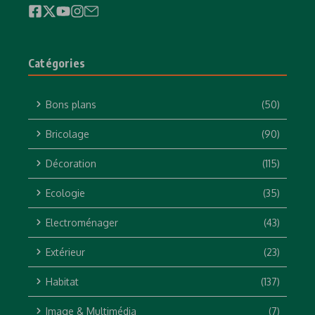
Catégories
Bons plans
(50)
Bricolage
(90)
Décoration
(115)
Ecologie
(35)
Electroménager
(43)
Extérieur
(23)
Habitat
(137)
Image & Multimédia
(7)