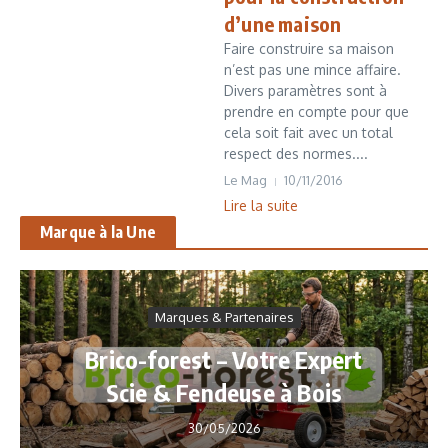
d’une maison
Faire construire sa maison
n’est pas une mince affaire.
Divers paramètres sont à
prendre en compte pour que
cela soit fait avec un total
respect des normes....
Le Mag
10/11/2016
Lire la suite
Marque à la Une
Marques & Partenaires
Brico-forest – Votre Expert
Scie & Fendeuse à Bois
30/05/2026