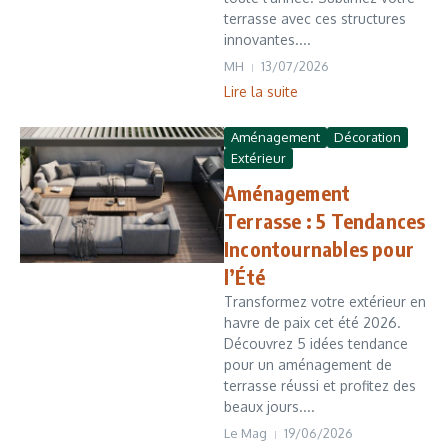
terrasse avec ces structures
innovantes....
MH
13/07/2026
Lire la suite
Aménagement
Décoration
Extérieur
Aménagement
Terrasse : 5 Tendances
Incontournables pour
l’Été
Transformez votre extérieur en
havre de paix cet été 2026.
Découvrez 5 idées tendance
pour un aménagement de
terrasse réussi et profitez des
beaux jours....
Le Mag
19/06/2026