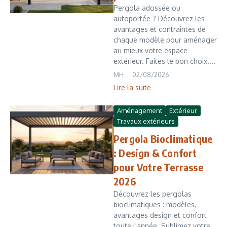
Pergola adossée ou
autoportée ? Découvrez les
avantages et contraintes de
chaque modèle pour aménager
au mieux votre espace
extérieur. Faites le bon choix....
MH
02/08/2026
Lire la suite
Aménagement
Extérieur
Travaux extérieurs
Pergola Bioclimatique
: Design & Confort
pour Votre Terrasse
2026
Découvrez les pergolas
bioclimatiques : modèles,
avantages design et confort
toute l'année. Sublimez votre