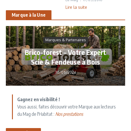
Lire la suite
Marque à la Une
Marques & Partenaires
Brico-forest – Votre Expert
Scie & Fendeuse à Bois
30/05/2026
Gagnez en visibilité !
Vous aussi, faites découvrir votre Marque aux lecteurs
du Mag de l'Habitat :
Nos prestations