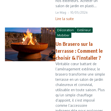
nos extérieurs. Acheter un
salon de jardin en plasti...
Le Mag
10/05/2026
Lire la suite
Décoration
Extérieur
Mobilier
Un Brasero sur la
terrasse : Comment le
choisir & l’installer ?
Véritable cœur battant de
l’aménagement extérieur, le
brasero transforme une simple
terrasse en un salon de jardin
chaleureux et convivial,
utilisable en toute saison. Plus
qu’un simple chauffage
d’appoint, il s’est imposé
comme l’accessoire
indispensable pour prolonger