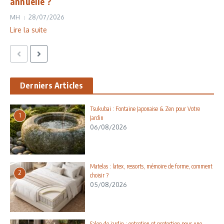
annuelle ?
MH
28/07/2026
Lire la suite
Derniers Articles
Tsukubai : Fontaine Japonaise & Zen pour Votre
1
Jardin
06/08/2026
Matelas : latex, ressorts, mémoire de forme, comment
2
choisir ?
05/08/2026
Salon de jardin : entretien et protection pour une