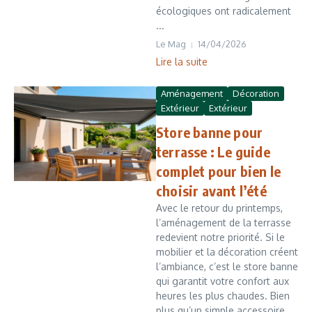
écologiques ont radicalement
...
Le Mag
14/04/2026
Lire la suite
Aménagement
Décoration
Extérieur
Extérieur
Store banne pour
terrasse : Le guide
complet pour bien le
choisir avant l’été
Avec le retour du printemps,
l’aménagement de la terrasse
redevient notre priorité. Si le
mobilier et la décoration créent
l’ambiance, c’est le store banne
qui garantit votre confort aux
heures les plus chaudes. Bien
plus qu’un simple accessoire