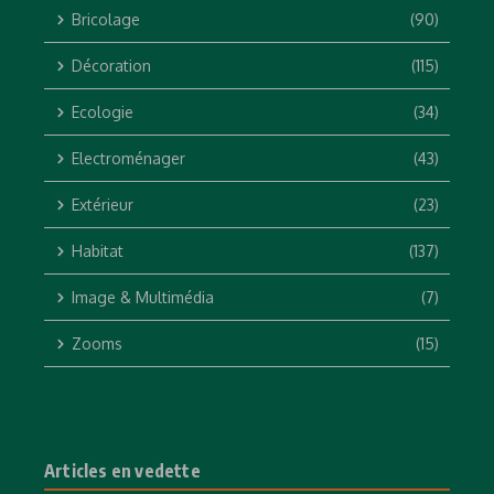
Bricolage
(90)
Décoration
(115)
Ecologie
(34)
Electroménager
(43)
Extérieur
(23)
Habitat
(137)
Image & Multimédia
(7)
Zooms
(15)
Articles en vedette