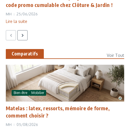
code promo cumulable chez Clôture & Jardin !
MH
25/06/2026
Lire la suite
Comparatifs
Voir Tout
Bien-être
Mobilier
Matelas : latex, ressorts, mémoire de forme,
comment choisir ?
MH
05/08/2026