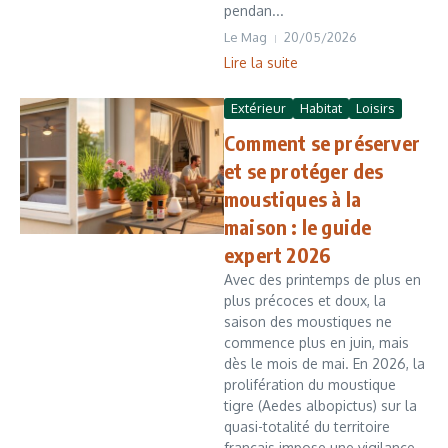
pendan...
Le Mag
20/05/2026
Lire la suite
Extérieur
Habitat
Loisirs
Comment se préserver
et se protéger des
moustiques à la
maison : le guide
expert 2026
Avec des printemps de plus en
plus précoces et doux, la
saison des moustiques ne
commence plus en juin, mais
dès le mois de mai. En 2026, la
prolifération du moustique
tigre (Aedes albopictus) sur la
quasi-totalité du territoire
français impose une vigilance