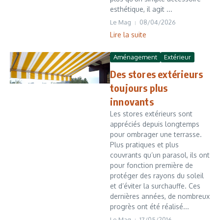
esthétique, il agit ...
Le Mag
08/04/2026
Lire la suite
Aménagement
Extérieur
Des stores extérieurs
toujours plus
innovants
Les stores extérieurs sont
appréciés depuis longtemps
pour ombrager une terrasse.
Plus pratiques et plus
couvrants qu’un parasol, ils ont
pour fonction première de
protéger des rayons du soleil
et d’éviter la surchauffe. Ces
dernières années, de nombreux
progrès ont été réalisé...
Le Mag
17/05/2016