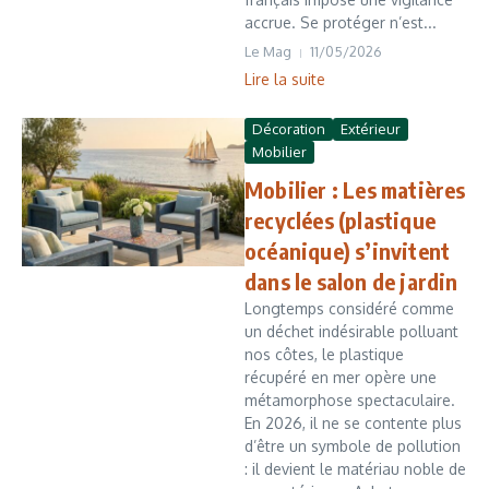
accrue. Se protéger n’est...
Le Mag
11/05/2026
Lire la suite
Décoration
Extérieur
Mobilier
Mobilier : Les matières
recyclées (plastique
océanique) s’invitent
dans le salon de jardin
Longtemps considéré comme
un déchet indésirable polluant
nos côtes, le plastique
récupéré en mer opère une
métamorphose spectaculaire.
En 2026, il ne se contente plus
d’être un symbole de pollution
: il devient le matériau noble de