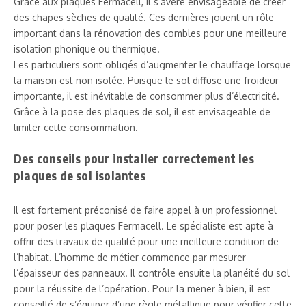
Grâce aux plaques Fermacell, il s’avère envisageable de créer
des chapes sèches de qualité. Ces dernières jouent un rôle
important dans la rénovation des combles pour une meilleure
isolation phonique ou thermique.
Les particuliers sont obligés d’augmenter le chauffage lorsque
la maison est non isolée. Puisque le sol diffuse une froideur
importante, il est inévitable de consommer plus d’électricité.
Grâce à la pose des plaques de sol, il est envisageable de
limiter cette consommation.
Des conseils pour installer correctement les
plaques de sol isolantes
Il est fortement préconisé de faire appel à un professionnel
pour poser les plaques Fermacell. Le spécialiste est apte à
offrir des travaux de qualité pour une meilleure condition de
l’habitat. L’homme de métier commence par mesurer
l’épaisseur des panneaux. Il contrôle ensuite la planéité du sol
pour la réussite de l’opération. Pour la mener à bien, il est
conseillé de s’équiper d’une règle métallique pour vérifier cette