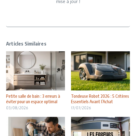
mise à jour !
Articles Similaires
Petite salle de bain : 3 erreurs à
Tondeuse Robot 2026 : 5 Critères
éviter pour un espace optimal
Essentiels Avant l’Achat
03/08/2026
17/07/2026