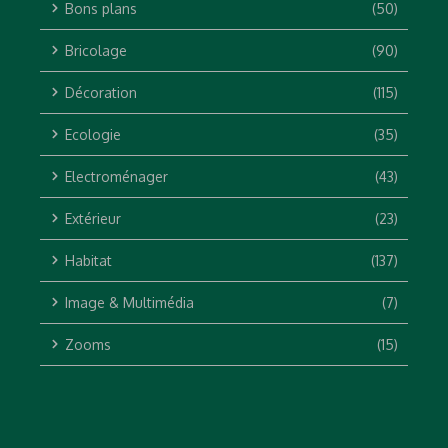
Bons plans
(50)
Bricolage
(90)
Décoration
(115)
Ecologie
(35)
Electroménager
(43)
Extérieur
(23)
Habitat
(137)
Image & Multimédia
(7)
Zooms
(15)