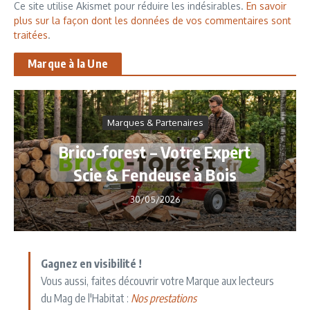
Ce site utilise Akismet pour réduire les indésirables.
En savoir
plus sur la façon dont les données de vos commentaires sont
traitées
.
Marque à la Une
Marques & Partenaires
Brico-forest – Votre Expert
Scie & Fendeuse à Bois
30/05/2026
Gagnez en visibilité !
Vous aussi, faites découvrir votre Marque aux lecteurs
du Mag de l'Habitat :
Nos prestations