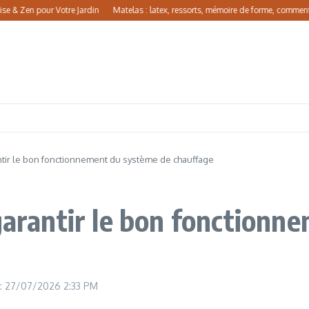
Zen pour Votre Jardin
Matelas : latex, ressorts, mémoire de forme, comment choisi
tir le bon fonctionnement du système de chauffage
garantir le bon fonctionn
r : 27/07/2026
2:33 PM