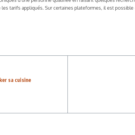
iques d’une personne qualifiée en faisant quelques recherches 
les tarifs appliqués. Sur certaines plateformes, il est possibl
ker sa cuisine