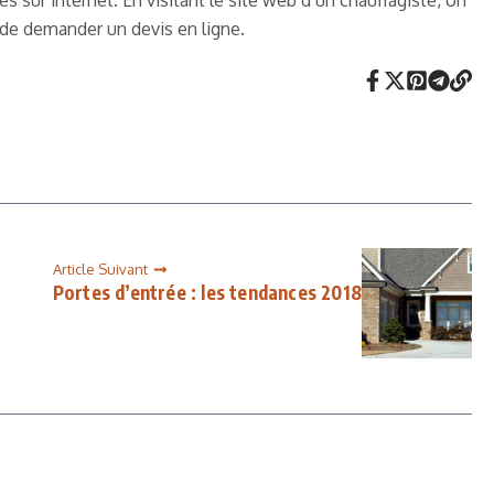
sur internet. En visitant le site web d’un chauffagiste, on
e de demander un devis en ligne.
Article Suivant
Portes d’entrée : les tendances 2018