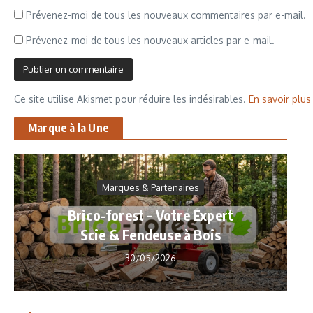
Prévenez-moi de tous les nouveaux commentaires par e-mail.
Prévenez-moi de tous les nouveaux articles par e-mail.
Ce site utilise Akismet pour réduire les indésirables.
En savoir plu
Marque à la Une
Marques & Partenaires
Brico-forest – Votre Expert
Scie & Fendeuse à Bois
30/05/2026