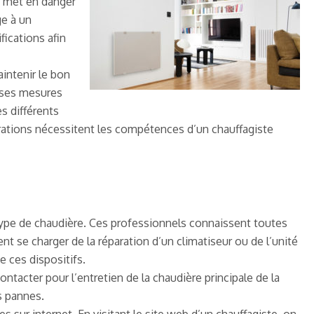
ui met en danger
ge à un
fications afin
intenir le bon
euses mesures
es différents
pérations nécessitent les compétences d’un chauffagiste
 type de chaudière. Ces professionnels connaissent toutes
t se charger de la réparation d’un climatiseur ou de l’unité
 ces dispositifs.
ntacter pour l’entretien de la chaudière principale de la
s pannes.