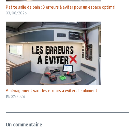
Petite salle de bain : 3 erreurs à éviter pour un espace optimal
03/08/2026
Aménagement van : les erreurs à éviter absolument
15/07/2026
Un commentaire