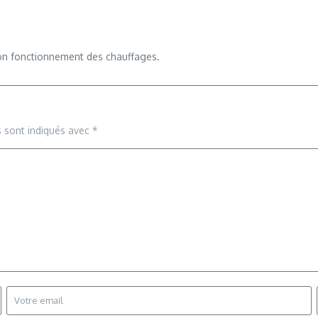
e bon fonctionnement des chauffages.
s sont indiqués avec
*