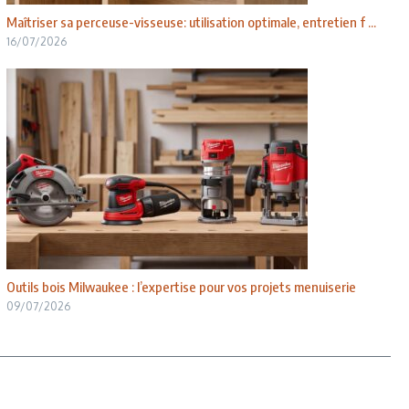
Maîtriser sa perceuse-visseuse: utilisation optimale, entretien f ...
16/07/2026
Outils bois Milwaukee : l’expertise pour vos projets menuiserie
09/07/2026