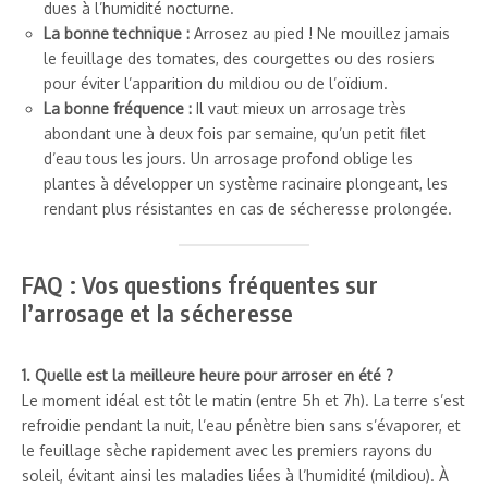
dues à l’humidité nocturne.
La bonne technique :
Arrosez au pied ! Ne mouillez jamais
le feuillage des tomates, des courgettes ou des rosiers
pour éviter l’apparition du mildiou ou de l’oïdium.
La bonne fréquence :
Il vaut mieux un arrosage très
abondant une à deux fois par semaine, qu’un petit filet
d’eau tous les jours. Un arrosage profond oblige les
plantes à développer un système racinaire plongeant, les
rendant plus résistantes en cas de sécheresse prolongée.
FAQ : Vos questions fréquentes sur
l’arrosage et la sécheresse
1. Quelle est la meilleure heure pour arroser en été ?
Le moment idéal est tôt le matin (entre 5h et 7h). La terre s’est
refroidie pendant la nuit, l’eau pénètre bien sans s’évaporer, et
le feuillage sèche rapidement avec les premiers rayons du
soleil, évitant ainsi les maladies liées à l’humidité (mildiou). À