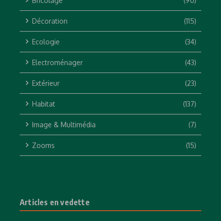
Bricolage
(90)
Décoration
(115)
Ecologie
(34)
Electroménager
(43)
Extérieur
(23)
Habitat
(137)
Image & Multimédia
(7)
Zooms
(15)
Articles en vedette