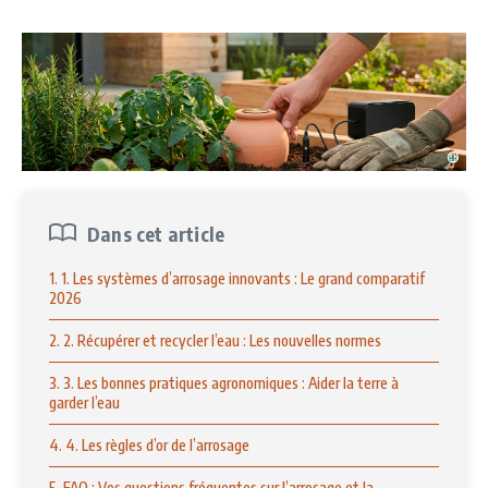
Dans cet article
1. 1. Les systèmes d’arrosage innovants : Le grand comparatif
2026
2. 2. Récupérer et recycler l’eau : Les nouvelles normes
3. 3. Les bonnes pratiques agronomiques : Aider la terre à
garder l’eau
4. 4. Les règles d’or de l’arrosage
5. FAQ : Vos questions fréquentes sur l’arrosage et la