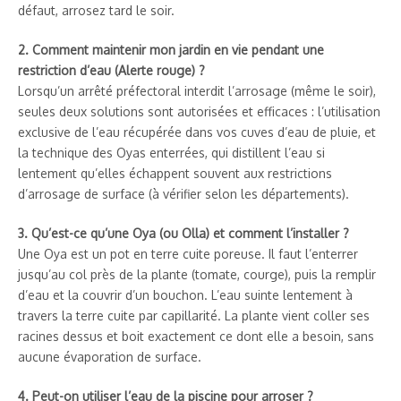
défaut, arrosez tard le soir.
2. Comment maintenir mon jardin en vie pendant une
restriction d’eau (Alerte rouge) ?
Lorsqu’un arrêté préfectoral interdit l’arrosage (même le soir),
seules deux solutions sont autorisées et efficaces : l’utilisation
exclusive de l’eau récupérée dans vos cuves d’eau de pluie, et
la technique des Oyas enterrées, qui distillent l’eau si
lentement qu’elles échappent souvent aux restrictions
d’arrosage de surface (à vérifier selon les départements).
3. Qu’est-ce qu’une Oya (ou Olla) et comment l’installer ?
Une Oya est un pot en terre cuite poreuse. Il faut l’enterrer
jusqu’au col près de la plante (tomate, courge), puis la remplir
d’eau et la couvrir d’un bouchon. L’eau suinte lentement à
travers la terre cuite par capillarité. La plante vient coller ses
racines dessus et boit exactement ce dont elle a besoin, sans
aucune évaporation de surface.
4. Peut-on utiliser l’eau de la piscine pour arroser ?