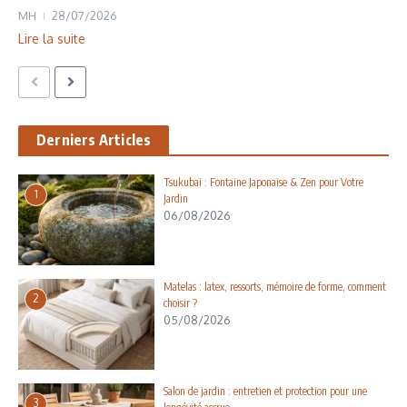
MH
28/07/2026
Lire la suite
Derniers Articles
Tsukubai : Fontaine Japonaise & Zen pour Votre
1
Jardin
06/08/2026
Matelas : latex, ressorts, mémoire de forme, comment
2
choisir ?
05/08/2026
Salon de jardin : entretien et protection pour une
3