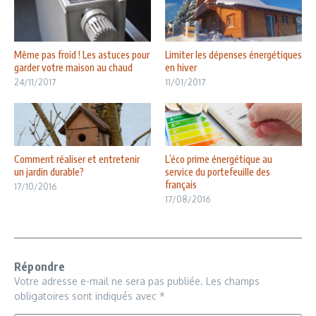
Même pas froid ! Les astuces pour
Limiter les dépenses énergétiques
garder votre maison au chaud
en hiver
24/11/2017
11/01/2017
Comment réaliser et entretenir
L’éco prime énergétique au
un jardin durable?
service du portefeuille des
français
17/10/2016
17/08/2016
Répondre
Votre adresse e-mail ne sera pas publiée.
Les champs
obligatoires sont indiqués avec
*