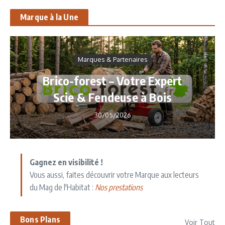
Marque à la Une
Marques & Partenaires
Brico-forest – Votre Expert
Scie & Fendeuse à Bois
30/05/2026
Gagnez en visibilité !
Vous aussi, faites découvrir votre Marque aux lecteurs
du Mag de l'Habitat :
Nos prestations
Bons Plans
Voir Tout