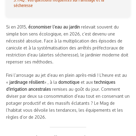
sécheresse
Si en 2015,
économiser l’eau au jardin
relevait souvent du
simple bon sens écologique, en 2026, c’est devenu une
nécessité absolue. Face à la multiplication des épisodes de
canicule et à la systématisation des arrêtés préfectoraux de
restriction d’eau (alertes sécheresse), le jardinier moderne doit
repenser ses méthodes.
Fini l’arrosage au jet d’eau en plein après-midi ! L’heure est au
«
jardinage résilient
« , à la
domotique
et aux
techniques
d’irrigation ancestrales
remises au goût du jour. Comment
diviser par deux sa consommation d’eau tout en conservant un
potager productif et des massifs éclatants ? Le Mag de
l’habitat vous dévoile les tendances, les équipements et les
règles d’or de 2026.