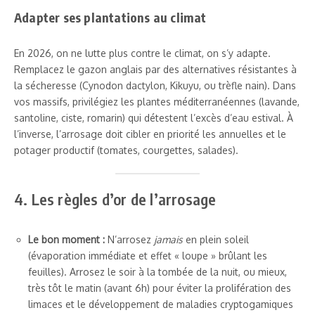
Adapter ses plantations au climat
En 2026, on ne lutte plus contre le climat, on s’y adapte.
Remplacez le gazon anglais par des alternatives résistantes à
la sécheresse (Cynodon dactylon, Kikuyu, ou trèfle nain). Dans
vos massifs, privilégiez les plantes méditerranéennes (lavande,
santoline, ciste, romarin) qui détestent l’excès d’eau estival. À
l’inverse, l’arrosage doit cibler en priorité les annuelles et le
potager productif (tomates, courgettes, salades).
4. Les règles d’or de l’arrosage
Le bon moment :
N’arrosez
jamais
en plein soleil
(évaporation immédiate et effet « loupe » brûlant les
feuilles). Arrosez le soir à la tombée de la nuit, ou mieux,
très tôt le matin (avant 6h) pour éviter la prolifération des
limaces et le développement de maladies cryptogamiques