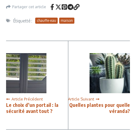
Partager cet article
Étiquetté :
chauffe-eau
maison
Article Précédent
Article Suivant
Le choix d’un portail : la
Quelles plantes pour quelle
sécurité avant tout ?
véranda?