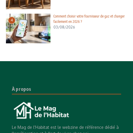
Comment choisir votre fournisseur de gaz et changer
4
facilement en 2026 ?
03/08/2026
À propos
Le Mag de l'Habitat est le webzine de référence dédié à