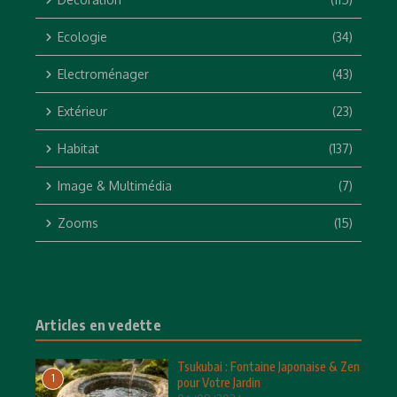
Ecologie
(34)
Electroménager
(43)
Extérieur
(23)
Habitat
(137)
Image & Multimédia
(7)
Zooms
(15)
Articles en vedette
Tsukubai : Fontaine Japonaise & Zen
1
pour Votre Jardin