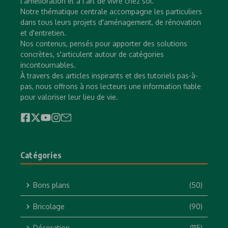
l'amélioration et à l'art de vivre chez soi.
Notre thématique centrale accompagne les particuliers
dans tous leurs projets d'aménagement, de rénovation
et d'entretien.
Nos contenus, pensés pour apporter des solutions
concrètes, s'articulent autour de catégories
incontournables.
À travers des articles inspirants et des tutoriels pas-à-
pas, nous offrons à nos lecteurs une information fiable
pour valoriser leur lieu de vie.
Catégories
Bons plans
(50)
Bricolage
(90)
Décoration
(115)