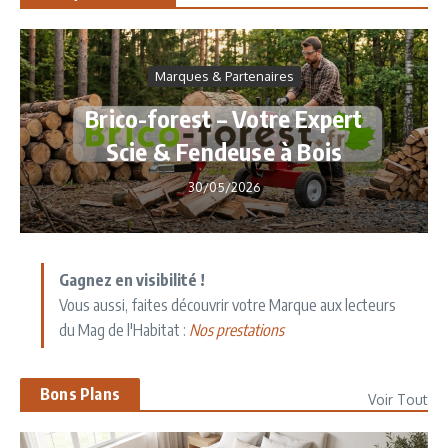
Marques & Partenaires
Brico-forest – Votre Expert
Scie & Fendeuse à Bois
30/05/2026
Gagnez en visibilité !
Vous aussi, faites découvrir votre Marque aux lecteurs
du Mag de l'Habitat :
Nos prestations
Bons Plans
Voir Tout