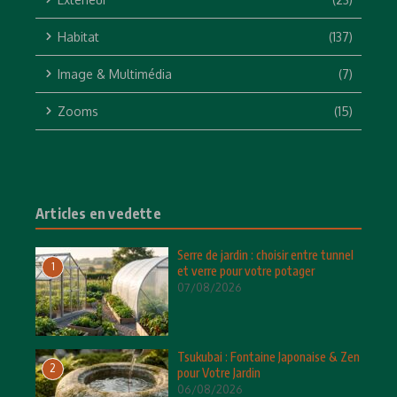
Habitat
(137)
Image & Multimédia
(7)
Zooms
(15)
Articles en vedette
Serre de jardin : choisir entre tunnel
1
et verre pour votre potager
07/08/2026
Tsukubai : Fontaine Japonaise & Zen
2
pour Votre Jardin
06/08/2026