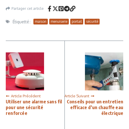
Partager cet article
Étiquetté :
maison
menuiserie
portail
sécurité
Article Précédent
Article Suivant
Utiliser une alarme sans fil
Conseils pour un entretien
pour une sécurité
efficace d’un chauffe eau
renforcée
électrique