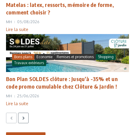
Matelas : latex, ressorts, mémoire de forme,
comment choisir ?
MH
05/08/2026
Lire la suite
Bons plans
Economie
Remises et promotions
Shopping
Travaux extérieurs
Bon Plan SOLDES clôture : Jusqu’à -35% et un
code promo cumulable chez Clôture & Jardin !
MH
25/06/2026
Lire la suite