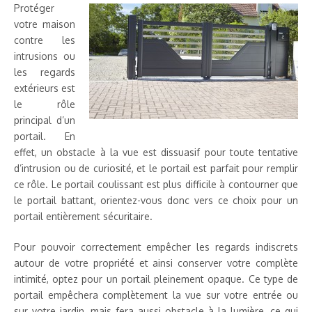
Protéger
votre maison
contre les
intrusions ou
les regards
extérieurs est
le rôle
principal d’un
portail. En
effet, un obstacle à la vue est dissuasif pour toute tentative
d’intrusion ou de curiosité, et le portail est parfait pour remplir
ce rôle. Le portail coulissant est plus difficile à contourner que
le portail battant, orientez-vous donc vers ce choix pour un
portail entièrement sécuritaire.
Pour pouvoir correctement empêcher les regards indiscrets
autour de votre propriété et ainsi conserver votre complète
intimité, optez pour un portail pleinement opaque. Ce type de
portail empêchera complètement la vue sur votre entrée ou
sur votre jardin, mais fera aussi obstacle à la lumière, ce qui