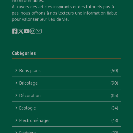
incontournables.
À travers des articles inspirants et des tutoriels pas-à-
pas, nous offrons à nos lecteurs une information fiable
pour valoriser leur lieu de vie.
Catégories
Bons plans
(50)
Bricolage
(90)
Décoration
(115)
Ecologie
(34)
Electroménager
(43)
Extérieur
(23)