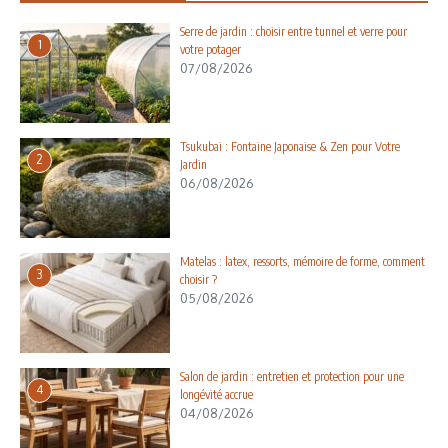
Serre de jardin : choisir entre tunnel et verre pour
1
votre potager
07/08/2026
Tsukubai : Fontaine Japonaise & Zen pour Votre
2
Jardin
06/08/2026
Matelas : latex, ressorts, mémoire de forme, comment
3
choisir ?
05/08/2026
Salon de jardin : entretien et protection pour une
4
longévité accrue
04/08/2026