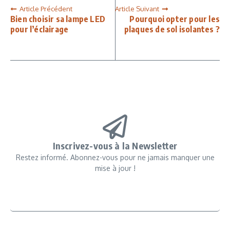
Article Précédent
Article Suivant
Bien choisir sa lampe LED
Pourquoi opter pour les
pour l’éclairage
plaques de sol isolantes ?
Inscrivez-vous à la Newsletter
Restez informé. Abonnez-vous pour ne jamais manquer une
mise à jour !