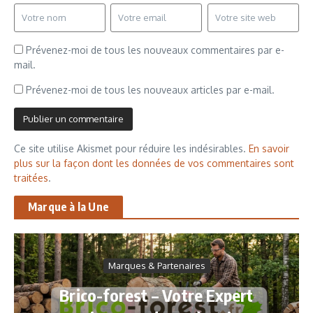
Prévenez-moi de tous les nouveaux commentaires par e-
mail.
Prévenez-moi de tous les nouveaux articles par e-mail.
Ce site utilise Akismet pour réduire les indésirables.
En savoir
plus sur la façon dont les données de vos commentaires sont
traitées
.
Marque à la Une
Marques & Partenaires
Brico-forest – Votre Expert