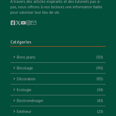
À travers des articles inspirants et des tutoriels pas-à-
pas, nous offrons à nos lecteurs une information fiable
pour valoriser leur lieu de vie.
Catégories
Bons plans
(50)
Bricolage
(90)
Décoration
(115)
Ecologie
(34)
Electroménager
(43)
Extérieur
(23)