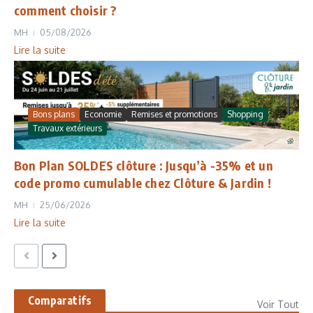
comment choisir ?
MH
05/08/2026
Lire la suite
Bons plans
Economie
Remises et promotions
Shopping
Travaux extérieurs
Bon Plan SOLDES clôture : Jusqu’à -35% et un
code promo cumulable chez Clôture & Jardin !
MH
25/06/2026
Lire la suite
Comparatifs
Voir Tout