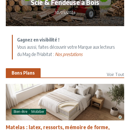
Scie & Fendeuse à Bois
30/05/2026
Gagnez en visibilité !
Vous aussi, faites découvrir votre Marque aux lecteurs
du Mag de l'Habitat :
Nos prestations
Bons Plans
Voir Tout
Bien-être
Mobilier
Matelas : latex, ressorts, mémoire de forme,