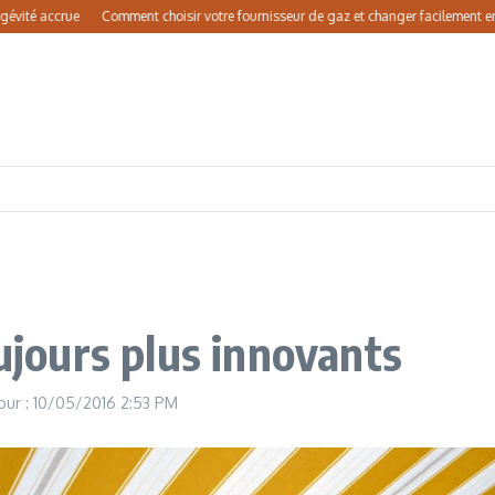
 accrue
Comment choisir votre fournisseur de gaz et changer facilement en 2026
ujours plus innovants
jour : 10/05/2016
2:53 PM