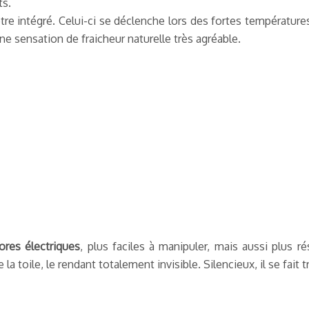
ts.
re intégré. Celui-ci se déclenche lors des fortes température
e sensation de fraicheur naturelle très agréable.
res électriques
, plus faciles à manipuler, mais aussi plus 
toile, le rendant totalement invisible. Silencieux, il se fait tr