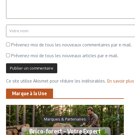
Prévenez-moi de tous les nouveaux commentaires par e-mail.
Prévenez-moi de tous les nouveaux articles par e-mail.
Ce site utilise Akismet pour réduire les indésirables.
En savoir plu
Marque à la Une
Marques & Partenaires
Brico-forest – Votre Expert