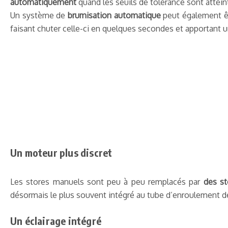
automatiquement
quand les seuils de tolérance sont attein
Un système de
brumisation automatique
peut également êt
faisant chuter celle-ci en quelques secondes et apportant un
Un moteur plus discret
Les stores manuels sont peu à peu remplacés par
des sto
désormais le plus souvent intégré au tube d’enroulement de la 
Un éclairage intégré