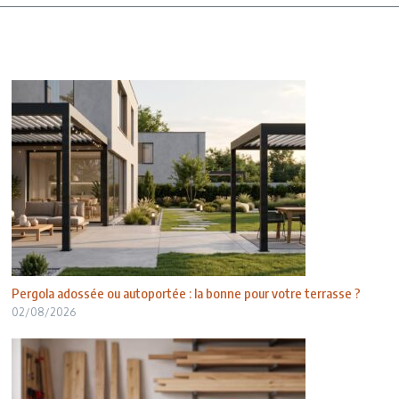
Pergola adossée ou autoportée : la bonne pour votre terrasse ?
02/08/2026