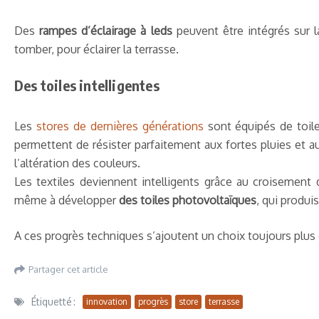
Des
rampes d’éclairage à leds
peuvent être intégrés sur l
tomber, pour éclairer la terrasse.
Des toiles intelligentes
Les
stores de dernières générations
sont équipés de toil
permettent de résister parfaitement aux fortes pluies et au
l’altération des couleurs.
Les textiles deviennent intelligents grâce au croisement
même à développer
des toiles photovoltaïques
, qui produi
A ces progrès techniques s’ajoutent un choix toujours plus g
Partager cet article
Étiquetté :
innovation
progrès
store
terrasse