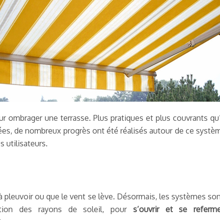
r ombrager une terrasse. Plus pratiques et plus couvrants qu
nées, de nombreux progrès ont été réalisés autour de ce systèm
 utilisateurs.
à pleuvoir ou que le vent se lève. Désormais, les systèmes so
rition des rayons de soleil, pour
s’ouvrir et se referme