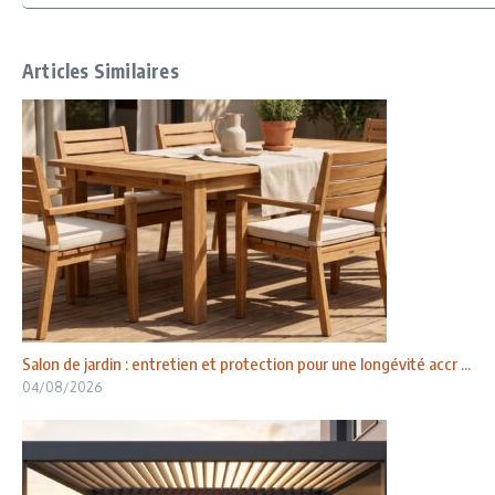
Articles Similaires
Salon de jardin : entretien et protection pour une longévité accr ...
04/08/2026