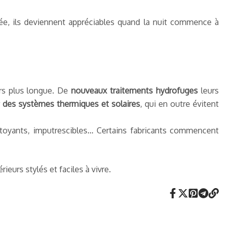
née, ils deviennent appréciables quand la nuit commence à
rs plus longue. De
nouveaux traitements hydrofuges
leurs
des systèmes thermiques et solaires
, qui en outre évitent
ettoyants, imputrescibles… Certains fabricants commencent
eurs stylés et faciles à vivre.