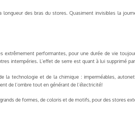
a longueur des bras du stores. Quasiment invisibles la jour
es extrêmement performantes, pour une durée de vie toujou
tres intempéries. L’effet de serre est quant à lui supprimé par
 de la technologie et de la chimique : imperméables, auton
sent de l’ombre tout en générant de l’électricité!
rands de formes, de coloris et de motifs, pour des stores extéri