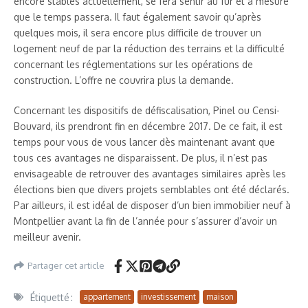
encore stables actuellement, se fera sentir au fur et à mesure
que le temps passera. Il faut également savoir qu’après
quelques mois, il sera encore plus difficile de trouver un
logement neuf de par la réduction des terrains et la difficulté
concernant les réglementations sur les opérations de
construction. L’offre ne couvrira plus la demande.
Concernant les dispositifs de défiscalisation, Pinel ou Censi-
Bouvard, ils prendront fin en décembre 2017. De ce fait, il est
temps pour vous de vous lancer dès maintenant avant que
tous ces avantages ne disparaissent. De plus, il n’est pas
envisageable de retrouver des avantages similaires après les
élections bien que divers projets semblables ont été déclarés.
Par ailleurs, il est idéal de disposer d’un bien immobilier neuf à
Montpellier avant la fin de l’année pour s’assurer d’avoir un
meilleur avenir.
Partager cet article
Étiquetté :
appartement
investissement
maison