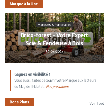
Marque à la Une
Marques & Partenaires
Brico-forest – Votre Expert
Scie & Fendeuse à Bois
30/05/2026
Gagnez en visibilité !
Vous aussi, faites découvrir votre Marque aux lecteurs
du Mag de l'Habitat :
Nos prestations
Bons Plans
Voir Tout