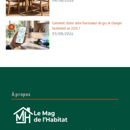
04/08/2026
Comment choisir votre fournisseur de gaz et changer
4
facilement en 2026 ?
03/08/2026
À propos