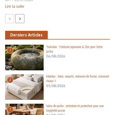
Lire la suite
Derniers Articles
Tsukubai : Fontaine Japonaise & Zen pour Votre
1
Jardin
06/08/2026
Matelas : latex, ressorts, mémoire de forme, comment
2
choisir ?
05/08/2026
Salon de jardin : entretien et protection pour une
3
longévité accrue