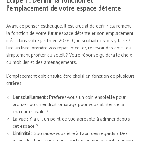
l’emplacement de votre espace détente
Avant de penser esthétique, il est crucial de définir clairement
la fonction de votre futur espace détente et son emplacement
idéal dans votre jardin en 2026. Que souhaitez-vous y faire ?
Lire un livre, prendre vos repas, méditer, recevoir des amis, ou
simplement profiter du soleil ? Votre réponse guidera le choix
du mobilier et des aménagements.
L’emplacement doit ensuite être choisi en fonction de plusieurs
critères :
L’ensoleillement :
Préférez-vous un coin ensoleillé pour
bronzer ou un endroit ombragé pour vous abriter de la
chaleur estivale ?
La vue :
Y a-t-il un point de vue agréable à admirer depuis
cet espace ?
L’intimité :
Souhaitez-vous être à l’abri des regards ? Des
haies, des brise-vues, des claustras ou une pergola peuvent