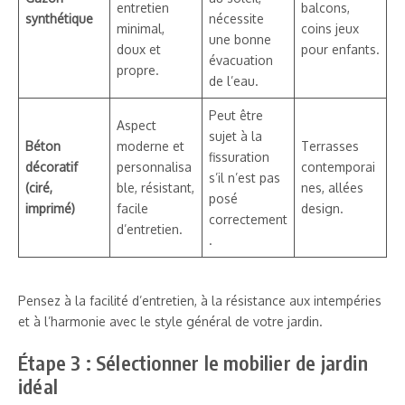
entretien
balcons,
synthétique
nécessite
minimal,
coins jeux
une bonne
doux et
pour enfants.
évacuation
propre.
de l’eau.
Peut être
Aspect
sujet à la
Béton
moderne et
Terrasses
fissuration
décoratif
personnalisa
contemporai
s’il n’est pas
(ciré,
ble, résistant,
nes, allées
posé
imprimé)
facile
design.
correctement
d’entretien.
.
Pensez à la facilité d’entretien, à la résistance aux intempéries
et à l’harmonie avec le style général de votre jardin.
Étape 3 : Sélectionner le mobilier de jardin
idéal