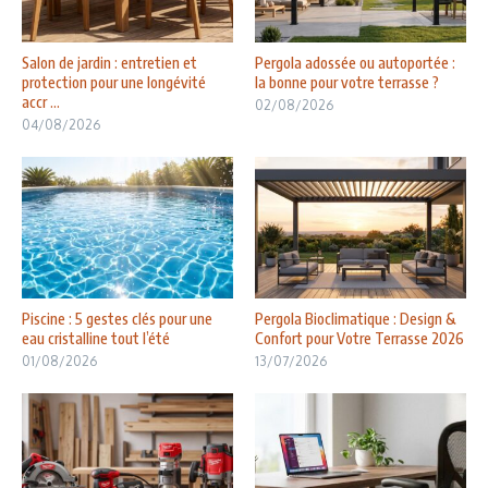
Salon de jardin : entretien et
Pergola adossée ou autoportée :
protection pour une longévité
la bonne pour votre terrasse ?
accr ...
02/08/2026
04/08/2026
Piscine : 5 gestes clés pour une
Pergola Bioclimatique : Design &
eau cristalline tout l’été
Confort pour Votre Terrasse 2026
01/08/2026
13/07/2026