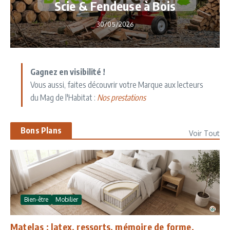
Scie & Fendeuse à Bois
30/05/2026
Gagnez en visibilité !
Vous aussi, faites découvrir votre Marque aux lecteurs
du Mag de l'Habitat :
Nos prestations
Bons Plans
Voir Tout
Bien-être
Mobilier
Matelas : latex, ressorts, mémoire de forme,