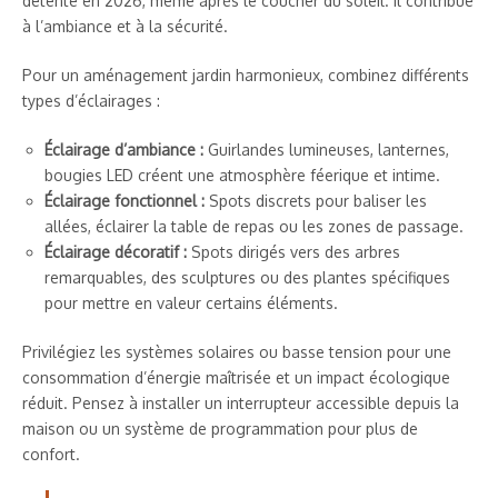
détente en 2026, même après le coucher du soleil. Il contribue
à l’ambiance et à la sécurité.
Pour un aménagement jardin harmonieux, combinez différents
types d’éclairages :
Éclairage d’ambiance :
Guirlandes lumineuses, lanternes,
bougies LED créent une atmosphère féerique et intime.
Éclairage fonctionnel :
Spots discrets pour baliser les
allées, éclairer la table de repas ou les zones de passage.
Éclairage décoratif :
Spots dirigés vers des arbres
remarquables, des sculptures ou des plantes spécifiques
pour mettre en valeur certains éléments.
Privilégiez les systèmes solaires ou basse tension pour une
consommation d’énergie maîtrisée et un impact écologique
réduit. Pensez à installer un interrupteur accessible depuis la
maison ou un système de programmation pour plus de
confort.