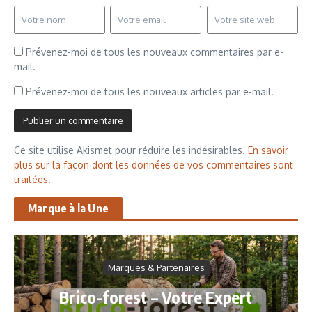
Prévenez-moi de tous les nouveaux commentaires par e-
mail.
Prévenez-moi de tous les nouveaux articles par e-mail.
Ce site utilise Akismet pour réduire les indésirables.
En savoir
plus sur la façon dont les données de vos commentaires sont
traitées
.
Marque à la Une
Marques & Partenaires
Brico-forest – Votre Expert