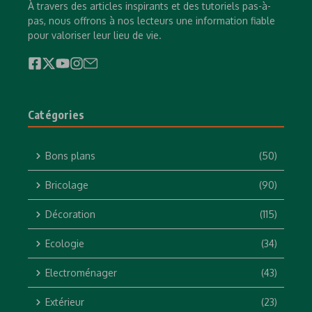
À travers des articles inspirants et des tutoriels pas-à-
pas, nous offrons à nos lecteurs une information fiable
pour valoriser leur lieu de vie.
Catégories
Bons plans
(50)
Bricolage
(90)
Décoration
(115)
Ecologie
(34)
Electroménager
(43)
Extérieur
(23)