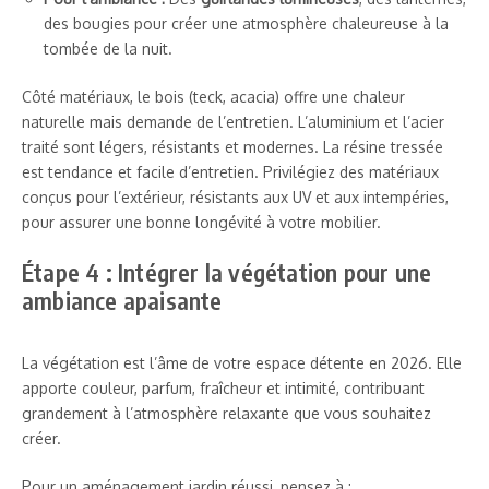
des bougies pour créer une atmosphère chaleureuse à la
tombée de la nuit.
Côté matériaux, le bois (teck, acacia) offre une chaleur
naturelle mais demande de l’entretien. L’aluminium et l’acier
traité sont légers, résistants et modernes. La résine tressée
est tendance et facile d’entretien. Privilégiez des matériaux
conçus pour l’extérieur, résistants aux UV et aux intempéries,
pour assurer une bonne longévité à votre mobilier.
Étape 4 : Intégrer la végétation pour une
ambiance apaisante
La végétation est l’âme de votre espace détente en 2026. Elle
apporte couleur, parfum, fraîcheur et intimité, contribuant
grandement à l’atmosphère relaxante que vous souhaitez
créer.
Pour un aménagement jardin réussi, pensez à :