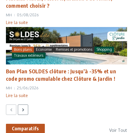
comment choisir ?
MH
05/08/2026
Lire la suite
Bons plans
Economie
Remises et promotions
Shopping
Travaux extérieurs
Bon Plan SOLDES clôture : Jusqu’à -35% et un
code promo cumulable chez Clôture & Jardin !
MH
25/06/2026
Lire la suite
Comparatifs
Voir Tout