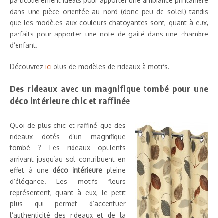
particulièrement idéals pour apporter une ambiance printanière
dans une pièce orientée au nord (donc peu de soleil) tandis
que les modèles aux couleurs chatoyantes sont, quant à eux,
parfaits pour apporter une note de gaîté dans une chambre
d’enfant.
Découvrez
ici
plus de modèles de rideaux à motifs.
Des rideaux avec un magnifique tombé pour une
déco intérieure chic et raffinée
Quoi de plus chic et raffiné que des
rideaux dotés d’un magnifique
tombé ? Les rideaux opulents
arrivant jusqu’au sol contribuent en
effet à une
déco intérieure
pleine
d’élégance. Les motifs fleurs
représentent, quant à eux, le petit
plus qui permet d’accentuer
l’authenticité des rideaux et de la