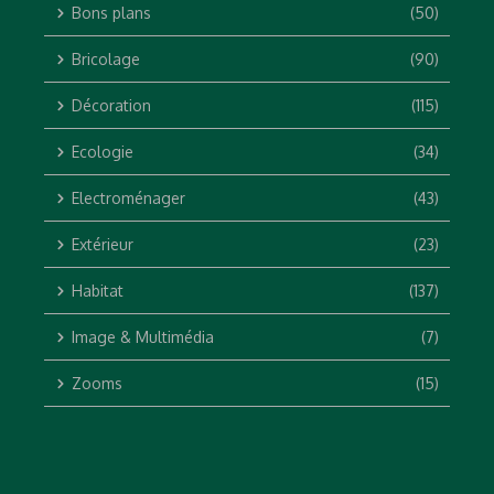
Bons plans
(50)
Bricolage
(90)
Décoration
(115)
Ecologie
(34)
Electroménager
(43)
Extérieur
(23)
Habitat
(137)
Image & Multimédia
(7)
Zooms
(15)