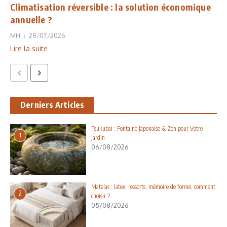
Climatisation réversible : la solution économique
annuelle ?
MH
28/07/2026
Lire la suite
Derniers Articles
Tsukubai : Fontaine Japonaise & Zen pour Votre
1
Jardin
06/08/2026
Matelas : latex, ressorts, mémoire de forme, comment
2
choisir ?
05/08/2026