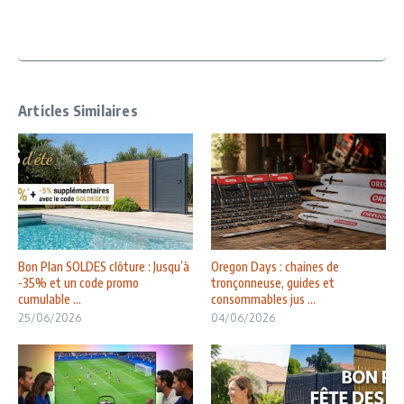
Articles Similaires
Bon Plan SOLDES clôture : Jusqu’à
Oregon Days : chaines de
-35% et un code promo
tronçonneuse, guides et
cumulable ...
consommables jus ...
25/06/2026
04/06/2026