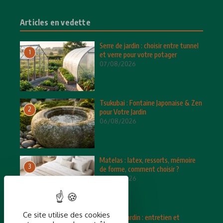
Articles en vedette
Serre de jardin : choisir entre tunnel
1
et verre pour votre potager
07/08/2026
Tsukubai : Fontaine Japonaise & Zen
2
pour Votre Jardin
06/08/2026
Matelas : latex, ressorts, mémoire
3
de forme, comment choisir ?
05/08/2026
Ce site utilise des cookies
Salon de jardin : entretien et