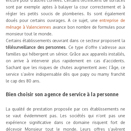
encore pour d’autres corvées. Certains techniciens de surfaces
sont par exemple aptes à balayer la cour correctement et à
régler les petits soucis de plomberies. Ils sont également
doués pour certains ouvrages. A ce sujet, une
entreprise de
ménage à Valenciennes
avance bon nombre de formules pour
monsieur tout le monde.
Certains établissements œuvrant dans ce secteur proposent la
télésurveillance des personnes
. Ce type d’offre s’adresse aux
familles qui hébergent un sénior. Grâce aux appareils installés,
on arrive à intervenir plus rapidement en cas d’accidents.
Sachant que les risques de chutes augmentent avec l’âge, ce
service s’avère indispensable dès que papy ou mamy franchit
le cap des 80 ans.
Bien choisir son agence de service à la personne
La qualité de prestation proposée par ces établissements ne
se vaut évidemment pas. Les sociétés qui n’ont pas une
expérience significative dans ce domaine risquent fort de
décevoir Monsieur tout le monde. Leurs offres s’avèrent