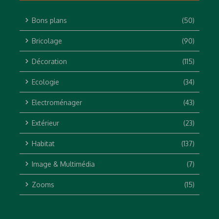
Bons plans
(50)
Bricolage
(90)
Décoration
(115)
Ecologie
(34)
Electroménager
(43)
Extérieur
(23)
Habitat
(137)
Image & Multimédia
(7)
Zooms
(15)