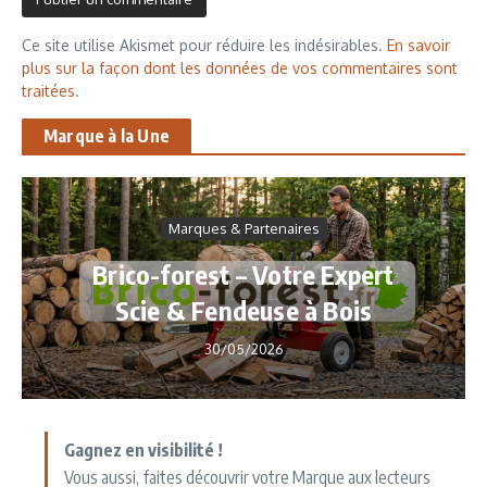
Ce site utilise Akismet pour réduire les indésirables.
En savoir
plus sur la façon dont les données de vos commentaires sont
traitées
.
Marque à la Une
Marques & Partenaires
Brico-forest – Votre Expert
Scie & Fendeuse à Bois
30/05/2026
Gagnez en visibilité !
Vous aussi, faites découvrir votre Marque aux lecteurs