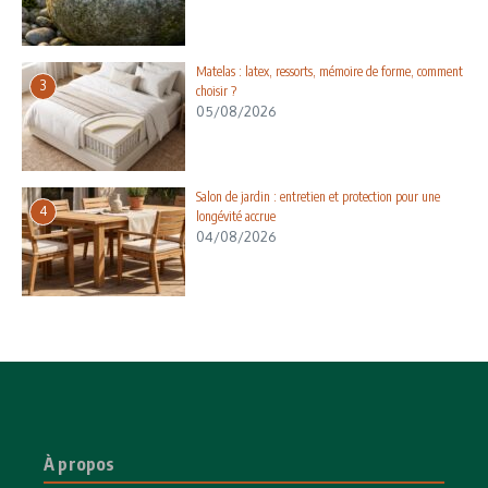
Matelas : latex, ressorts, mémoire de forme, comment
3
choisir ?
05/08/2026
Salon de jardin : entretien et protection pour une
4
longévité accrue
04/08/2026
À propos