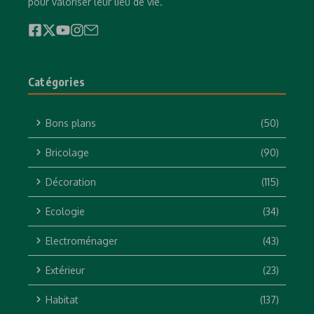
pour valoriser leur lieu de vie.
Catégories
Bons plans
(50)
Bricolage
(90)
Décoration
(115)
Ecologie
(34)
Electroménager
(43)
Extérieur
(23)
Habitat
(137)