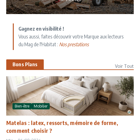
Gagnez en visibilité !
Vous aussi, faites découvrir votre Marque aux lecteurs
du Mag de l'Habitat :
Nos prestations
Bons Plans
Voir Tout
Bien-être
Mobilier
Matelas : latex, ressorts, mémoire de forme,
comment choisir ?