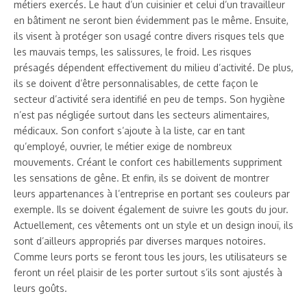
métiers exercés. Le haut d’un cuisinier et celui d’un travailleur
en bâtiment ne seront bien évidemment pas le même. Ensuite,
ils visent à protéger son usagé contre divers risques tels que
les mauvais temps, les salissures, le froid. Les risques
présagés dépendent effectivement du milieu d’activité. De plus,
ils se doivent d’être personnalisables, de cette façon le
secteur d’activité sera identifié en peu de temps. Son hygiène
n’est pas négligée surtout dans les secteurs alimentaires,
médicaux. Son confort s’ajoute à la liste, car en tant
qu’employé, ouvrier, le métier exige de nombreux
mouvements. Créant le confort ces habillements suppriment
les sensations de gêne. Et enfin, ils se doivent de montrer
leurs appartenances à l’entreprise en portant ses couleurs par
exemple. Ils se doivent également de suivre les gouts du jour.
Actuellement, ces vêtements ont un style et un design inouï, ils
sont d’ailleurs appropriés par diverses marques notoires.
Comme leurs ports se feront tous les jours, les utilisateurs se
feront un réel plaisir de les porter surtout s’ils sont ajustés à
leurs goûts.