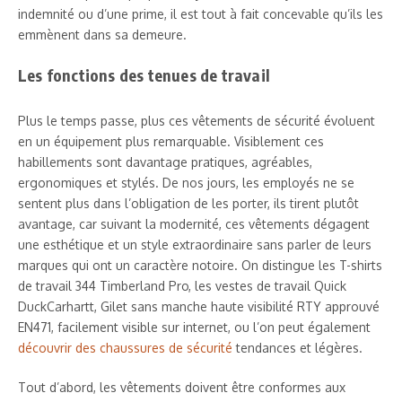
indemnité ou d’une prime, il est tout à fait concevable qu’ils les
emmènent dans sa demeure.
Les fonctions des tenues de travail
Plus le temps passe, plus ces vêtements de sécurité évoluent
en un équipement plus remarquable. Visiblement ces
habillements sont davantage pratiques, agréables,
ergonomiques et stylés. De nos jours, les employés ne se
sentent plus dans l’obligation de les porter, ils tirent plutôt
avantage, car suivant la modernité, ces vêtements dégagent
une esthétique et un style extraordinaire sans parler de leurs
marques qui ont un caractère notoire. On distingue les T-shirts
de travail 344 Timberland Pro, les vestes de travail Quick
DuckCarhartt, Gilet sans manche haute visibilité RTY approuvé
EN471, facilement visible sur internet, ou l’on peut également
découvrir des chaussures de sécurité
tendances et légères.
Tout d’abord, les vêtements doivent être conformes aux