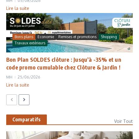
MH
05/08/2026
Lire la suite
Bons plans
Economie
Remises et promotions
Shopping
Travaux extérieurs
Bon Plan SOLDES clôture : Jusqu’à -35% et un
code promo cumulable chez Clôture & Jardin !
MH
25/06/2026
Lire la suite
Comparatifs
Voir Tout