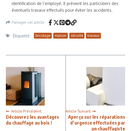
identification de l’employé. Il prévient les particuliers des
éventuels travaux effectués pour éviter les accidents.
Partager cet article
Étiquetté :
bricolage
maison
sécurité
travaux
Article Précédent
Article Suivant
Découvrez les avantages
Aperçu sur les réparations
du chauffage au bois !
d’urgence effectuées par
un chauffagiste