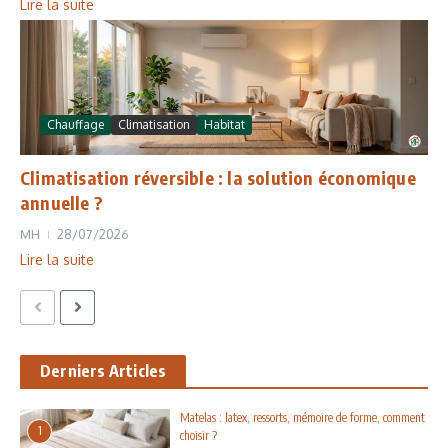
Lire la suite
Chauffage
Climatisation
Habitat
Climatisation réversible : la solution économique
annuelle ?
MH
28/07/2026
Lire la suite
Derniers Articles
Matelas : latex, ressorts, mémoire de forme, comment
1
choisir ?