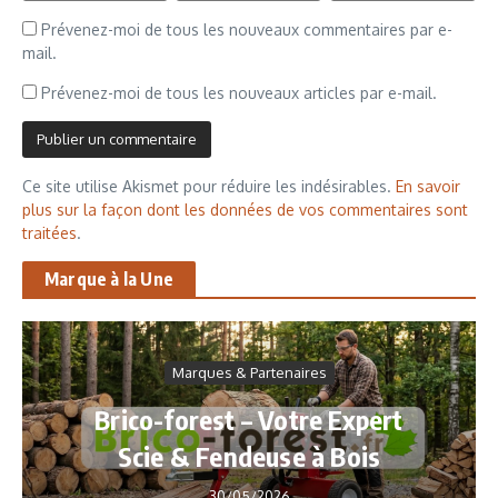
Prévenez-moi de tous les nouveaux commentaires par e-
mail.
Prévenez-moi de tous les nouveaux articles par e-mail.
Ce site utilise Akismet pour réduire les indésirables.
En savoir
plus sur la façon dont les données de vos commentaires sont
traitées
.
Marque à la Une
Marques & Partenaires
Brico-forest – Votre Expert
Scie & Fendeuse à Bois
30/05/2026