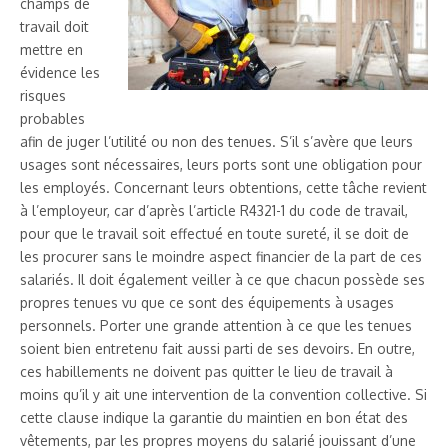
champs de
travail doit
mettre en
évidence les
risques
probables
afin de juger l’utilité ou non des tenues. S’il s’avère que leurs
usages sont nécessaires, leurs ports sont une obligation pour
les employés. Concernant leurs obtentions, cette tâche revient
à l’employeur, car d’après l’article R4321-1 du code de travail,
pour que le travail soit effectué en toute sureté, il se doit de
les procurer sans le moindre aspect financier de la part de ces
salariés. Il doit également veiller à ce que chacun possède ses
propres tenues vu que ce sont des équipements à usages
personnels. Porter une grande attention à ce que les tenues
soient bien entretenu fait aussi parti de ses devoirs. En outre,
ces habillements ne doivent pas quitter le lieu de travail à
moins qu’il y ait une intervention de la convention collective. Si
cette clause indique la garantie du maintien en bon état des
vêtements, par les propres moyens du salarié jouissant d’une