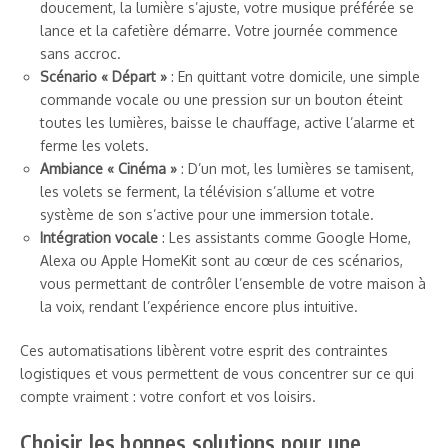
doucement, la lumière s’ajuste, votre musique préférée se
lance et la cafetière démarre. Votre journée commence
sans accroc.
Scénario « Départ »
: En quittant votre domicile, une simple
commande vocale ou une pression sur un bouton éteint
toutes les lumières, baisse le chauffage, active l’alarme et
ferme les volets.
Ambiance « Cinéma »
: D’un mot, les lumières se tamisent,
les volets se ferment, la télévision s’allume et votre
système de son s’active pour une immersion totale.
Intégration vocale
: Les assistants comme Google Home,
Alexa ou Apple HomeKit sont au cœur de ces scénarios,
vous permettant de contrôler l’ensemble de votre maison à
la voix, rendant l’expérience encore plus intuitive.
Ces automatisations libèrent votre esprit des contraintes
logistiques et vous permettent de vous concentrer sur ce qui
compte vraiment : votre confort et vos loisirs.
Choisir les bonnes solutions pour une