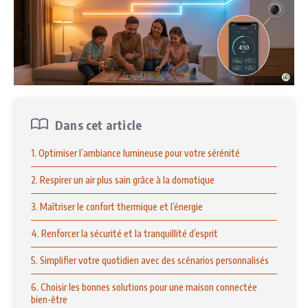
Dans cet article
1. Optimiser l’ambiance lumineuse pour votre sérénité
2. Respirer un air plus sain grâce à la domotique
3. Maîtriser le confort thermique et l’énergie
4. Renforcer la sécurité et la tranquillité d’esprit
5. Simplifier votre quotidien avec des scénarios personnalisés
6. Choisir les bonnes solutions pour une maison connectée
bien-être