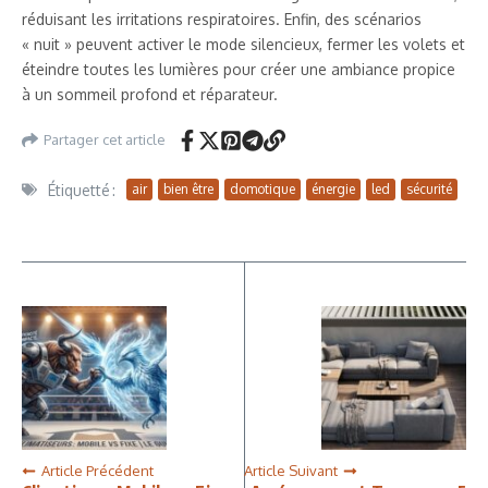
réduisant les irritations respiratoires. Enfin, des scénarios
« nuit » peuvent activer le mode silencieux, fermer les volets et
éteindre toutes les lumières pour créer une ambiance propice
à un sommeil profond et réparateur.
Partager cet article
Étiquetté :
air
bien être
domotique
énergie
led
sécurité
Article Précédent
Article Suivant