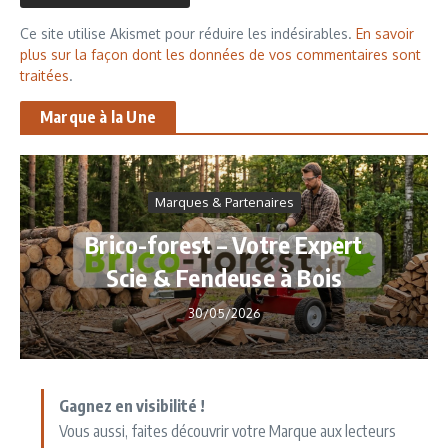
Ce site utilise Akismet pour réduire les indésirables.
En savoir
plus sur la façon dont les données de vos commentaires sont
traitées
.
Marque à la Une
Marques & Partenaires
Brico-forest – Votre Expert
Scie & Fendeuse à Bois
30/05/2026
Gagnez en visibilité !
Vous aussi, faites découvrir votre Marque aux lecteurs