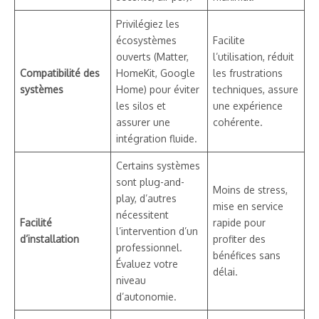
Privilégiez les
écosystèmes
Facilite
ouverts (Matter,
l’utilisation, réduit
Compatibilité des
HomeKit, Google
les frustrations
systèmes
Home) pour éviter
techniques, assure
les silos et
une expérience
assurer une
cohérente.
intégration fluide.
Certains systèmes
sont plug-and-
Moins de stress,
play, d’autres
mise en service
nécessitent
Facilité
rapide pour
l’intervention d’un
d’installation
profiter des
professionnel.
bénéfices sans
Évaluez votre
délai.
niveau
d’autonomie.