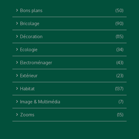
Bons plans
(50)
Bricolage
(90)
Décoration
(115)
Ecologie
(34)
Electroménager
(43)
Extérieur
(23)
Habitat
(137)
Image & Multimédia
(7)
Zooms
(15)