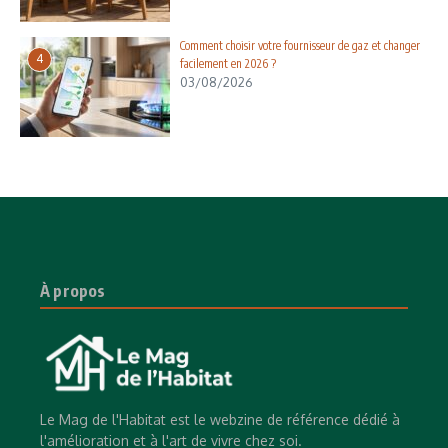
Comment choisir votre fournisseur de gaz et changer
4
facilement en 2026 ?
03/08/2026
À propos
Le Mag de l'Habitat est le webzine de référence dédié à
l'amélioration et à l'art de vivre chez soi.