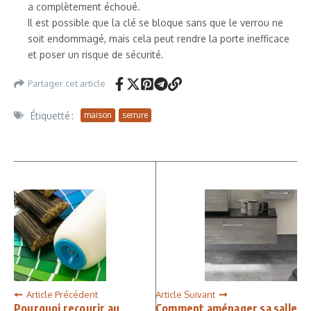
a complètement échoué.
Il est possible que la clé se bloque sans que le verrou ne
soit endommagé, mais cela peut rendre la porte inefficace
et poser un risque de sécurité.
Partager cet article
Étiquetté :
maison
serrure
Article Précédent
Article Suivant
Pourquoi recourir au
Comment aménager sa salle