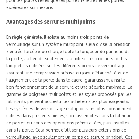
pour les portes telles que les portes fenêtres et les portes
extérieures sur mesure.
Avantages des serrures multipoints
En règle générale, il existe au moins trois points de
verrouillage sur un système multipoint. Cela divise la pression
« entrée forcée » ou charge toute la longueur du panneau de
la porte, au lieu de seulement au milieu. Les crochets ou les
languettes utilisées sur les différents points de verrouillage
assurent une compression précise du joint d’étanchéité et de
l’alignement de la porte dans le cadre, garantissant ainsi le
bon fonctionnement de la serrure et une sécurité maximale. La
gamme de poignées multipoints et les styles proposés par les
fabricants peuvent accueillir les acheteurs les plus exigeants.
Les systèmes de verrouillage multipoints les plus couramment
utilisés dans plusieurs pièces, sont assemblés dans la fabrique
de portes ou dans des opérations préinstallées, puis installés
dans la porte. Cela permet d’utiliser plusieurs extensions de
verrouillage, avec seulement un corps de serrure principal. Ces