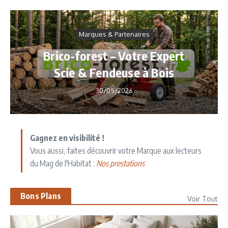
Marques & Partenaires
Brico-forest – Votre Expert
Scie & Fendeuse à Bois
30/05/2026
Gagnez en visibilité !
Vous aussi, faites découvrir votre Marque aux lecteurs
du Mag de l'Habitat :
Nos prestations
Bons Plans
Voir Tout