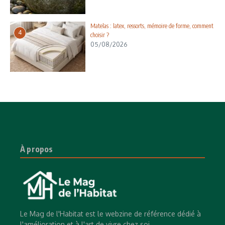
Matelas : latex, ressorts, mémoire de forme, comment
4
choisir ?
05/08/2026
À propos
Le Mag de l'Habitat est le webzine de référence dédié à
l'amélioration et à l'art de vivre chez soi.