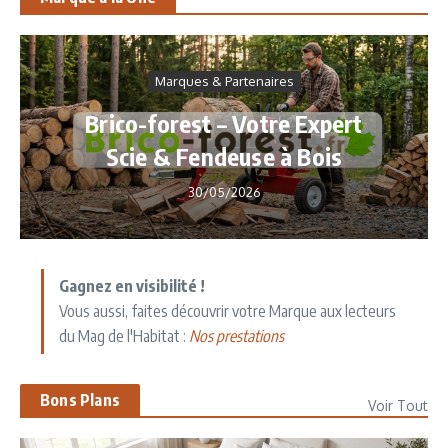
Marques & Partenaires
Brico-forest – Votre Expert
Scie & Fendeuse à Bois
30/05/2026
Gagnez en visibilité !
Vous aussi, faites découvrir votre Marque aux lecteurs
du Mag de l'Habitat :
Nos prestations
Bons Plans
Voir Tout