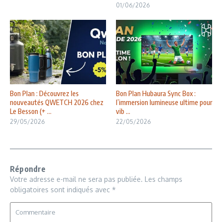
01/06/2026
Bon Plan : Découvrez les
Bon Plan Hubaura Sync Box :
nouveautés QWETCH 2026 chez
l’immersion lumineuse ultime pour
Le Besson (+ ...
vib ...
29/05/2026
22/05/2026
Répondre
Votre adresse e-mail ne sera pas publiée.
Les champs
obligatoires sont indiqués avec
*