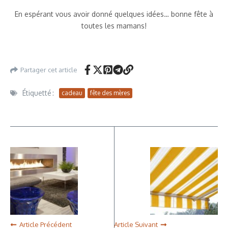
En espérant vous avoir donné quelques idées… bonne fête à
toutes les mamans!
Partager cet article
Étiquetté :
cadeau
fête des mères
Article Précédent
Article Suivant