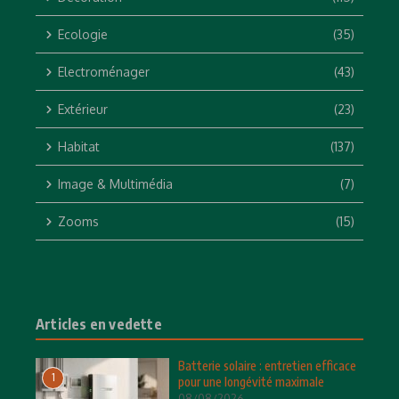
Ecologie
(35)
Electroménager
(43)
Extérieur
(23)
Habitat
(137)
Image & Multimédia
(7)
Zooms
(15)
Articles en vedette
Batterie solaire : entretien efficace
1
pour une longévité maximale
08/08/2026