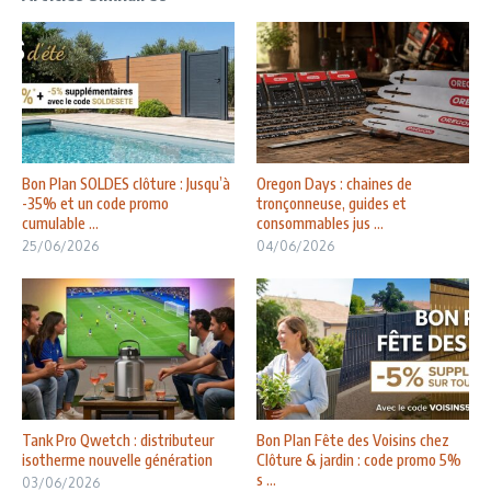
Bon Plan SOLDES clôture : Jusqu’à
Oregon Days : chaines de
-35% et un code promo
tronçonneuse, guides et
cumulable ...
consommables jus ...
25/06/2026
04/06/2026
Tank Pro Qwetch : distributeur
Bon Plan Fête des Voisins chez
isotherme nouvelle génération
Clôture & jardin : code promo 5%
s ...
03/06/2026