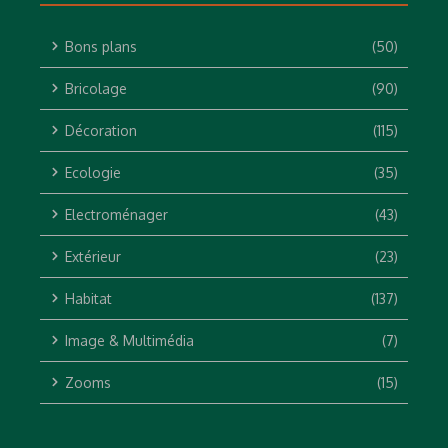
Bons plans
(50)
Bricolage
(90)
Décoration
(115)
Ecologie
(35)
Electroménager
(43)
Extérieur
(23)
Habitat
(137)
Image & Multimédia
(7)
Zooms
(15)