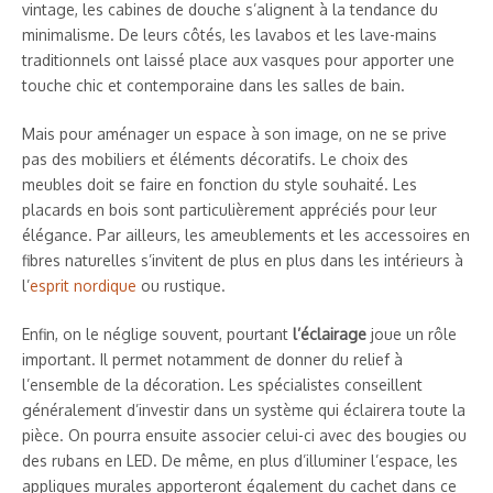
vintage, les cabines de douche s’alignent à la tendance du
minimalisme. De leurs côtés, les lavabos et les lave-mains
traditionnels ont laissé place aux vasques pour apporter une
touche chic et contemporaine dans les salles de bain.
Mais pour aménager un espace à son image, on ne se prive
pas des mobiliers et éléments décoratifs. Le choix des
meubles doit se faire en fonction du style souhaité. Les
placards en bois sont particulièrement appréciés pour leur
élégance. Par ailleurs, les ameublements et les accessoires en
fibres naturelles s’invitent de plus en plus dans les intérieurs à
l’
esprit nordique
ou rustique.
Enfin, on le néglige souvent, pourtant
l’éclairage
joue un rôle
important. Il permet notamment de donner du relief à
l’ensemble de la décoration. Les spécialistes conseillent
généralement d’investir dans un système qui éclairera toute la
pièce. On pourra ensuite associer celui-ci avec des bougies ou
des rubans en LED. De même, en plus d’illuminer l’espace, les
appliques murales apporteront également du cachet dans ce