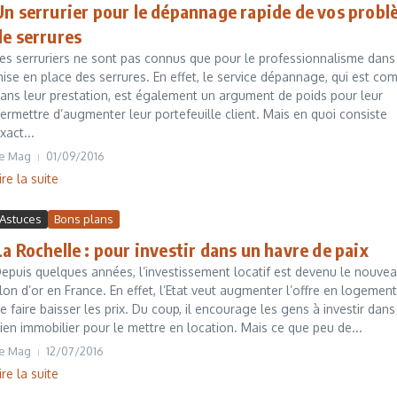
Un serrurier pour le dépannage rapide de vos prob
de serrures
es serruriers ne sont pas connus que pour le professionnalisme dans
ise en place des serrures. En effet, le service dépannage, qui est com
ans leur prestation, est également un argument de poids pour leur
ermettre d’augmenter leur portefeuille client. Mais en quoi consiste
xact...
e Mag
01/09/2016
ire la suite
Astuces
Bons plans
La Rochelle : pour investir dans un havre de paix
epuis quelques années, l’investissement locatif est devenu le nouve
ilon d’or en France. En effet, l’Etat veut augmenter l’offre en logement
e faire baisser les prix. Du coup, il encourage les gens à investir dans
ien immobilier pour le mettre en location. Mais ce que peu de...
e Mag
12/07/2016
ire la suite