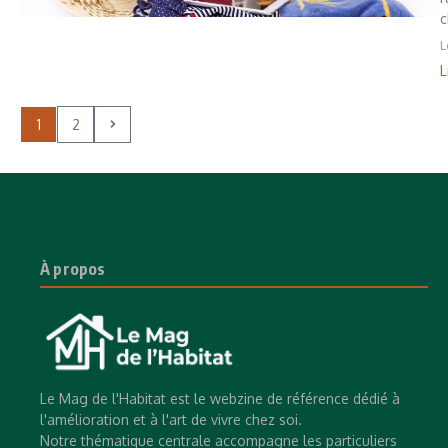
c
L
L
1
2
À propos
Le Mag de l'Habitat est le webzine de référence dédié à
l'amélioration et à l'art de vivre chez soi.
Notre thématique centrale accompagne les particuliers