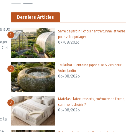
Derniers Articles
ie aux
Serre de jardin : choisir entre tunnel et verre
1
pour votre potager
tager
07/08/2026
. Cet
Tsukubai : Fontaine Japonaise & Zen pour
2
Votre Jardin
06/08/2026
Matelas : latex, ressorts, mémoire de forme,
3
comment choisir ?
05/08/2026
e la
ne