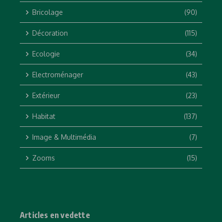
Bricolage
(90)
Décoration
(115)
Ecologie
(34)
Electroménager
(43)
Extérieur
(23)
Habitat
(137)
Image & Multimédia
(7)
Zooms
(15)
Articles en vedette