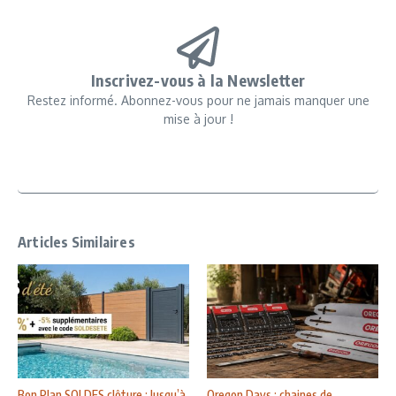
Inscrivez-vous à la Newsletter
Restez informé. Abonnez-vous pour ne jamais manquer une
mise à jour !
Articles Similaires
Bon Plan SOLDES clôture : Jusqu’à
Oregon Days : chaines de