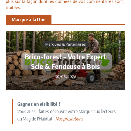
plus sur la façon dont les données de vos commentaires sont
traitées
.
Marque à la Une
Marques & Partenaires
Brico-forest – Votre Expert
Scie & Fendeuse à Bois
30/05/2026
Gagnez en visibilité !
Vous aussi, faites découvrir votre Marque aux lecteurs
du Mag de l'Habitat :
Nos prestations