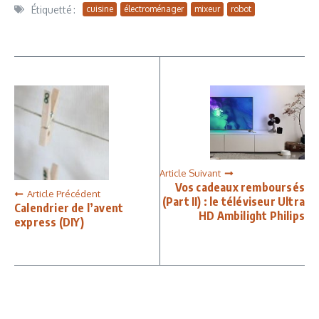
Étiquetté :
cuisine
électroménager
mixeur
robot
Article Suivant
Vos cadeaux remboursés
Article Précédent
(Part II) : le téléviseur Ultra
Calendrier de l’avent
HD Ambilight Philips
express (DIY)