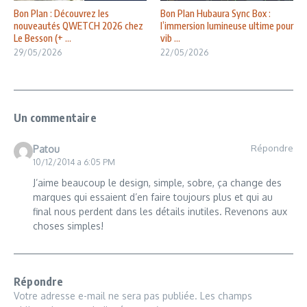
Bon Plan : Découvrez les
Bon Plan Hubaura Sync Box :
nouveautés QWETCH 2026 chez
l’immersion lumineuse ultime pour
Le Besson (+ ...
vib ...
29/05/2026
22/05/2026
Un commentaire
Répondre
Patou
10/12/2014 a 6:05 PM
J’aime beaucoup le design, simple, sobre, ça change des
marques qui essaient d’en faire toujours plus et qui au
final nous perdent dans les détails inutiles. Revenons aux
choses simples!
Répondre
Votre adresse e-mail ne sera pas publiée.
Les champs