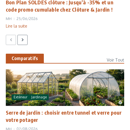
Bon Plan SOLDES clôture : Jusqu’à -35% et un
code promo cumulable chez Clôture & Jardin !
MH
25/06/2026
Lire la suite
Comparatifs
Voir Tout
Extérieur
Jardinage
Serre de jardin : choisir entre tunnel et verre pour
votre potager
MH
07/08/2026